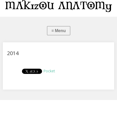
2014
Pocket