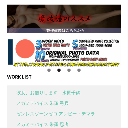
WORK LIST
彼女、お借りします 水原千鶴
メガミデバイス 朱羅 弓兵
ゼンレスゾーンゼロ アンビー・デマラ
メガミデバイス 朱羅 忍者