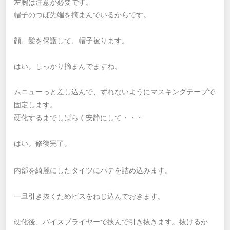
左腕は注意が必要です。
帽子のつば先端を摘まんでいるからです。
顔、髪を保護して、帽子被ります。
はい。しっかり摘まんでますね。
ムニューっと差し込んで、ずれないようにマスキングテープで
固定します。
硬化するまでしばらく安静にして・・・
はい。修復完了。
内部を綺麗にしたタイツにパテを詰め込みます。
一旦引き抜くためビスをねじ込んでおきます。
硬化後、バイスプライヤーで挟んで引き抜きます。抜けるか