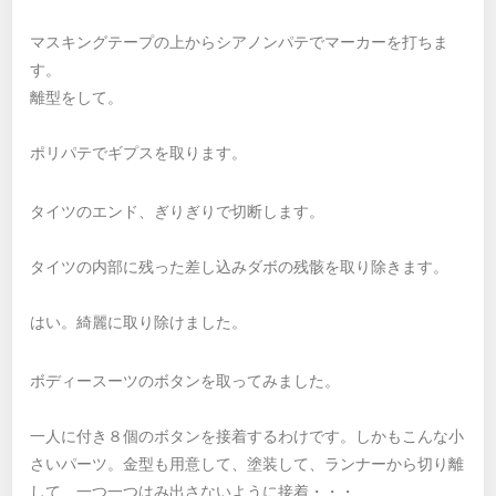
マスキングテープの上からシアノンパテでマーカーを打ちま
す。
離型をして。
ポリパテでギプスを取ります。
タイツのエンド、ぎりぎりで切断します。
タイツの内部に残った差し込みダボの残骸を取り除きます。
はい。綺麗に取り除けました。
ボディースーツのボタンを取ってみました。
一人に付き８個のボタンを接着するわけです。しかもこんな小
さいパーツ。金型も用意して、塗装して、ランナーから切り離
して、一つ一つはみ出さないように接着・・・