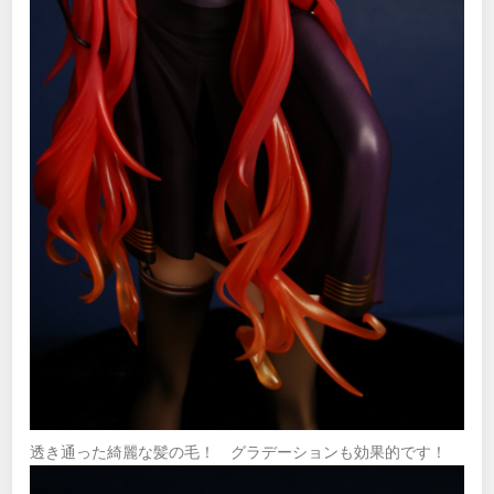
透き通った綺麗な髪の毛！ グラデーションも効果的です！