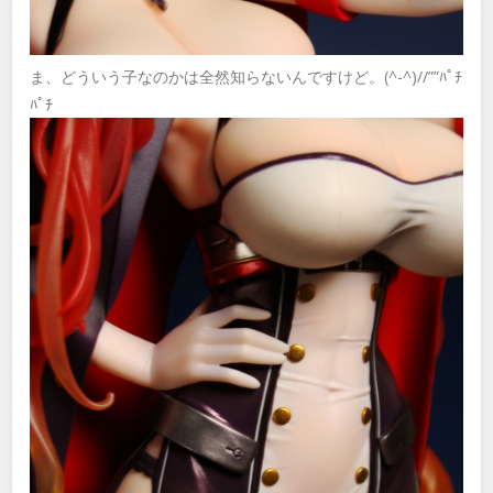
ま、どういう子なのかは全然知らないんですけど。(^-^)//””ﾊﾟﾁ
ﾊﾟﾁ