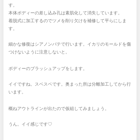
す。
本体ボディーの差し込み孔は素肌化して消失しています。
着脱式に加工するのでツメを削り欠けを補修して平らにしま
す。
細かな修復はシアノンパテで行います。イカリのモールドを傷
つけないように注意しないと。
ボディーのブラッシュアップをします。
イイですね。スベスベです。奥まった所は分離加工してから行
います。
概ねアウトラインが出たので仮組してみましょう。
うん。イイ感じです♡