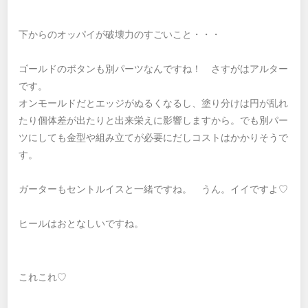
下からのオッパイが破壊力のすごいこと・・・
ゴールドのボタンも別パーツなんですね！ さすがはアルター
です。
オンモールドだとエッジがぬるくなるし、塗り分けは円が乱れ
たり個体差が出たりと出来栄えに影響しますから。でも別パー
ツにしても金型や組み立てが必要にだしコストはかかりそうで
す。
ガーターもセントルイスと一緒ですね。 うん。イイですよ♡
ヒールはおとなしいですね。
これこれ♡