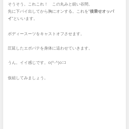
そうそう。これこれ！ この丸みと鋭い谷間。
先に下パイ出してから胸にオンする。これを”
後乗せオッパ
イ
”といいます。
ボディースーツをキャストオフさせます。
圧延したエポパテを身体に這わせていきます。
うん。イイ感じです。o(^-^)oﾆｺ
仮組してみましょう。