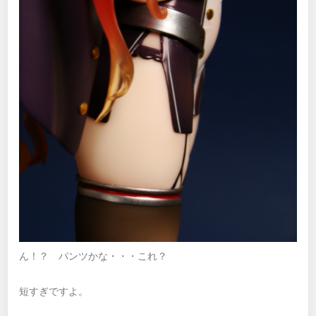
ん！？ パンツかな・・・これ？
短すぎですよ。