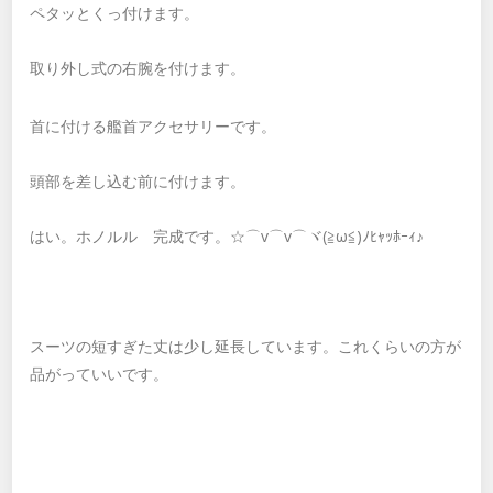
ペタッとくっ付けます。
取り外し式の右腕を付けます。
首に付ける艦首アクセサリーです。
頭部を差し込む前に付けます。
はい。ホノルル 完成です。☆⌒v⌒v⌒ヾ(≧ω≦)ﾉﾋｬｯﾎｰｨ♪
スーツの短すぎた丈は少し延長しています。これくらいの方が
品がっていいです。