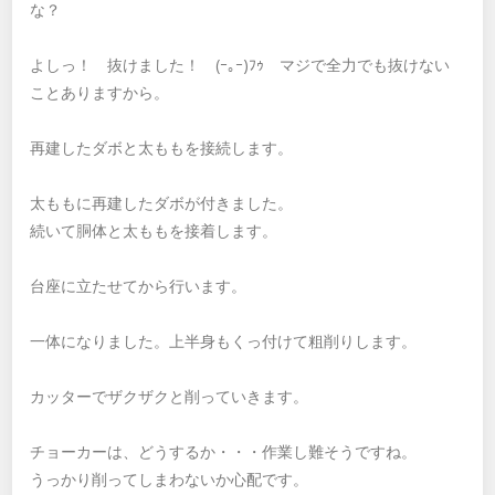
な？
よしっ！ 抜けました！ (ｰ｡ｰ)ﾌｩ マジで全力でも抜けない
ことありますから。
再建したダボと太ももを接続します。
太ももに再建したダボが付きました。
続いて胴体と太ももを接着します。
台座に立たせてから行います。
一体になりました。上半身もくっ付けて粗削りします。
カッターでザクザクと削っていきます。
チョーカーは、どうするか・・・作業し難そうですね。
うっかり削ってしまわないか心配です。