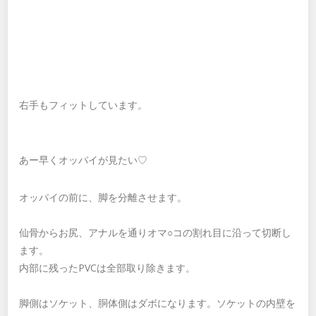
右手もフィットしています。
あー早くオッパイが見たい♡
オッパイの前に、脚を分離させます。
仙骨からお尻、アナルを通りオマ○コの割れ目に沿って切断し
ます。
内部に残ったPVCは全部取り除きます。
脚側はソケット、胴体側はダボになります。ソケットの内壁を