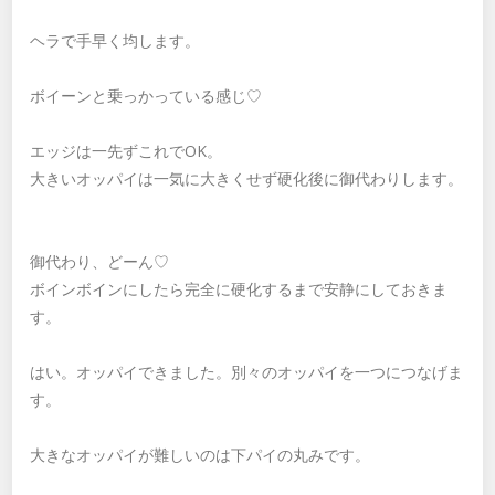
ヘラで手早く均します。
ボイーンと乗っかっている感じ♡
エッジは一先ずこれでOK。
大きいオッパイは一気に大きくせず硬化後に御代わりします。
御代わり、どーん♡
ボインボインにしたら完全に硬化するまで安静にしておきま
す。
はい。オッパイできました。別々のオッパイを一つにつなげま
す。
大きなオッパイが難しいのは下パイの丸みです。