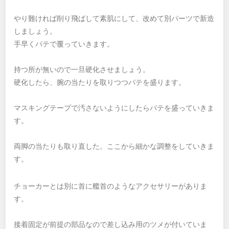
やり難ければ削り飛ばして素肌にして、改めて別パーツで新造
しましょう。
手早くパテで覆っていきます。
持つ所が無いので一旦硬化させましょう。
硬化したら、腕の当たりを取りつつパテを盛ります。
マスキングテープで汚さないようにしたらパテを盛っていきま
す。
両脚の当たりも取り直した。ここから細かな調整をしていきま
す。
チョーカーとは別に首に艦首のようなアクセサリーがありま
す。
接着固定が前提の部品なので差し込み用のツメが付いていま