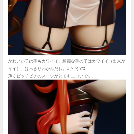
かわいい子は手もカワイイ、綺麗な手の子はカワイイ（出来が
イイ）、はっきりわかんだね。o(^-^)oﾆｺ
薄くピッチピチのスーツがとてもエロいです。