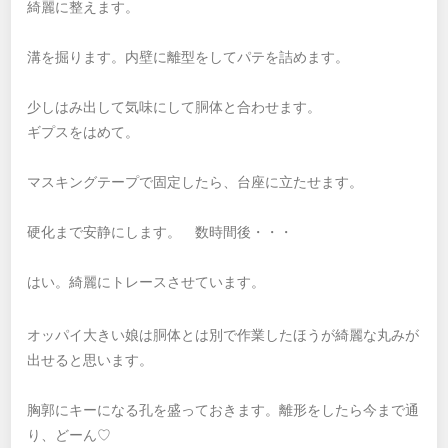
綺麗に整えます。
溝を掘ります。内壁に離型をしてパテを詰めます。
少しはみ出して気味にして胴体と合わせます。
ギプスをはめて。
マスキングテープで固定したら、台座に立たせます。
硬化まで安静にします。 数時間後・・・
はい。綺麗にトレースさせています。
オッパイ大きい娘は胴体とは別で作業したほうが綺麗な丸みが
出せると思います。
胸郭にキーになる孔を盛っておきます。離形をしたら今まで通
り、どーん♡