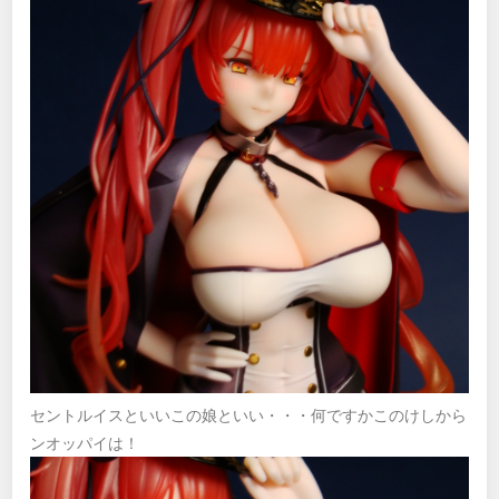
セントルイスといいこの娘といい・・・何ですかこのけしから
ンオッパイは！