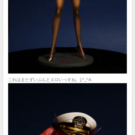
これはまたずいぶんとエロいっすね。(;^_^A