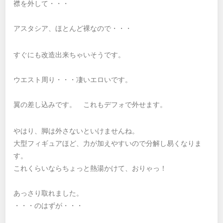
襟を外して・・・
アスタシア、ほとんど裸なので・・・
すぐにも改造出来ちゃいそうです。
ウエスト周り・・・凄いエロいです。
翼の差し込みです。 これもデフォで外せます。
やはり、脚は外さないといけませんね。
大型フィギュアほど、力が加えやすいので分解し易くなりま
す。
これくらいならちょっと熱湯かけて、おりゃっ！
あっさり取れました。
・・・のはずが・・・