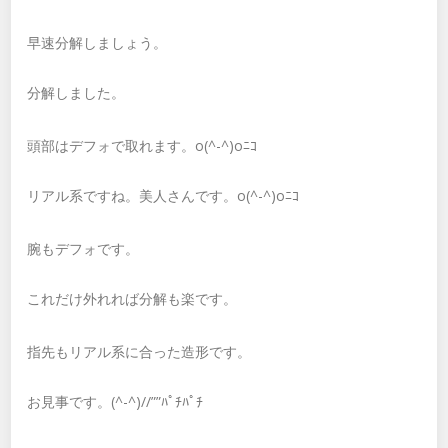
早速分解しましょう。
分解しました。
頭部はデフォで取れます。o(^-^)oﾆｺ
リアル系ですね。美人さんです。o(^-^)oﾆｺ
腕もデフォです。
これだけ外れれば分解も楽です。
指先もリアル系に合った造形です。
お見事です。(^-^)//””ﾊﾟﾁﾊﾟﾁ