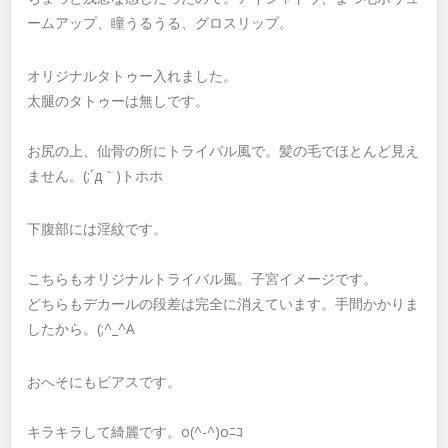
ームアップ、瞳うるうる、グロスリップ。
オリジナルタトゥー入れました。
太腿のタトゥーは無しです。
お尻の上、仙骨の所にトライバル風で。髪の毛でほとんど見え
ません。(;´д｀)トホホ
下腹部には淫紋です。
こちらもオリジナルトライバル風。子宮イメージです。
どちらもデカールの段差は完全に消えています。手間かかりま
したから。(;^_^A
おへそにもピアスです。
キラキラして綺麗です。o(^-^)oﾆｺ