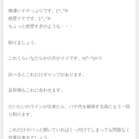
物凄いドテっぷりです。(;^_^A
絶壁ドテです。(;^_^A
ちょっと絶壁すぎのような・・・
削りましょう。
これくらいなだらかの方がイイです。o(^-^)oﾆｺ
比べるとこれだけギャップがあります。
反対側もこれに合わせます。
だいたいのラインが出来たら、パテ代を確保する為にもう一回
り削ります。
これだけガバっと開いていればくっ付けてしまっても問題なく
作業出来るでしょう。