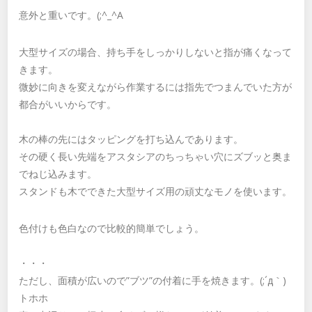
意外と重いです。(;^_^A
大型サイズの場合、持ち手をしっかりしないと指が痛くなって
きます。
微妙に向きを変えながら作業するには指先でつまんでいた方が
都合がいいからです。
木の棒の先にはタッピングを打ち込んであります。
その硬く長い先端をアスタシアのちっちゃい穴にズブッと奥ま
でねじ込みます。
スタンドも木でできた大型サイズ用の頑丈なモノを使います。
色付けも色白なので比較的簡単でしょう。
・・・
ただし、面積が広いので”ブツ”の付着に手を焼きます。(;´д｀)
トホホ