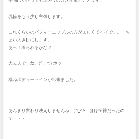
乳輪をもう少し主張します。
これくらいのパフィーニップルの方がエロくてイイです。 ち
ょい大き目にします。
あっ！着られるかな？
大丈夫ですね。(^。^;) ホッ
概ねボディーラインが出来ました。
あんまり変わり映えしませんね。(;^_^A ほぼ全裸だったの
で・・・