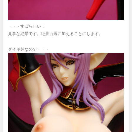
・・・すばらしい！
見事な絶景です。絶景百選に加えることにします。
ダイキ製なので・・・