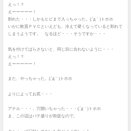
えっ！？
えーーーーー！
割れた・・・しかもヒビまで入っちゃった。(;´д｀)トホホ
いかに軟質ＰＶＣといえども、冷えて硬くなっていると割れて
しまうようです。 なるほど・・・そうですか・・・
気を付けてばらさないと、同じ目に合わないように・・・
えっ！？
えーーーーー！
また、やっちゃった。(;´д｀)トホホ
よりによってお尻・・・
アナル・・・、穴開いちゃった・・・(;´д｀)トホホ
ま、この辺はパテ盛りが前提なので。