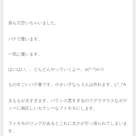
肩も穴空いちゃいました。
パテで覆います。
一気に覆います。
はいはい。。どんどんやっていくよー。o(^-^)oﾆｺ
ものすごいパテ量です。小さい子なら３人は作れます。(;^_^A
太ももが太すぎます。バランス悪すぎるのでグラマラスなボデ
ィーに相応しいセクシーなフトモモにします。
フトモモのリングがあるとこれに太さが引っ張られてしまいま
す。