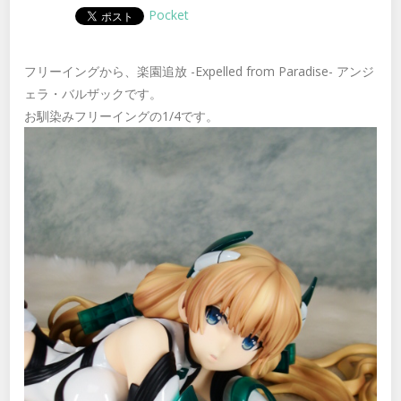
Pocket
フリーイングから、楽園追放 -Expelled from Paradise- アンジ
ェラ・バルザックです。
お馴染みフリーイングの1/4です。