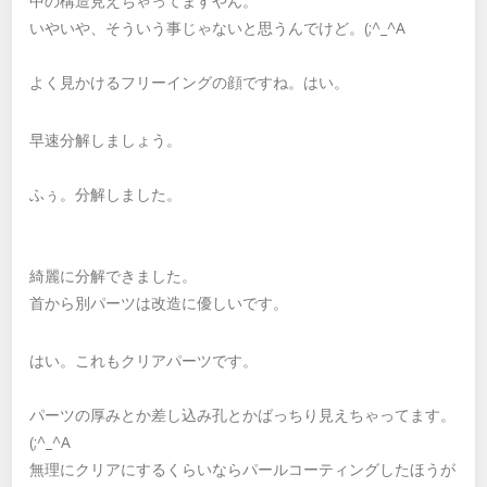
中の構造見えちゃってますやん。
いやいや、そういう事じゃないと思うんでけど。(;^_^A
よく見かけるフリーイングの顔ですね。はい。
早速分解しましょう。
ふぅ。分解しました。
綺麗に分解できました。
首から別パーツは改造に優しいです。
はい。これもクリアパーツです。
パーツの厚みとか差し込み孔とかばっちり見えちゃってます。
(;^_^A
無理にクリアにするくらいならパールコーティングしたほうが