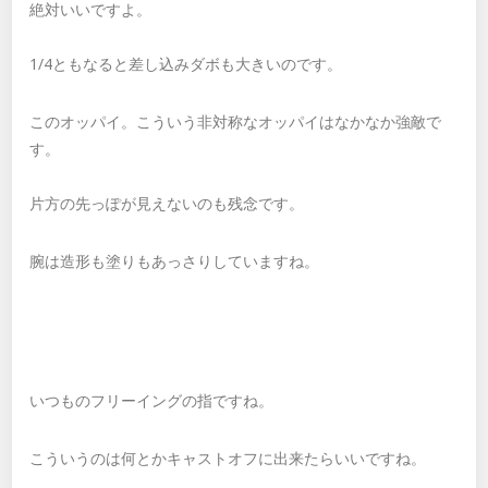
絶対いいですよ。
1/4ともなると差し込みダボも大きいのです。
このオッパイ。こういう非対称なオッパイはなかなか強敵で
す。
片方の先っぽが見えないのも残念です。
腕は造形も塗りもあっさりしていますね。
いつものフリーイングの指ですね。
こういうのは何とかキャストオフに出来たらいいですね。