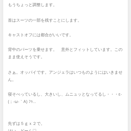
もうちょっと調整します。
首はスーツの一部を残すことにします。
キャストオフには都合がいいです。
背中のパーツを乗せます。 意外とフィットしています。この
まま使えそうです。
さぁ。オッパイです。アンジェラはいつものようにはいきませ
ん。
寝そべっているし、大きいし、ムニュッとなってるし・・・ε-
(；-ω-｀A) ﾌｩ…
先ずは５ｇｘ２で。
はい。どーん♡