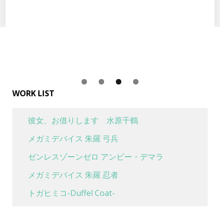
Twitter
Facebook
Google+
WORK LIST
彼女、お借りします 水原千鶴
メガミデバイス 朱羅 弓兵
ゼンレスゾーンゼロ アンビー・デマラ
メガミデバイス 朱羅 忍者
トガヒミコ-Duffel Coat-
喜多川海夢 水着Ver