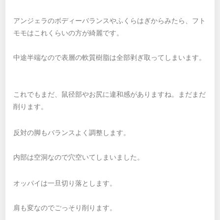
アンジェラのボディーバランスやふくらはぎからみたら、フト
モモはこれくらいの方が綺麗です。
中途半端なので表層の軟質樹脂は全部剥ぎ取ってしまいます。
これでもまだ、鼠径部やお尻に違和感がありますね。まだまだ
削ります。
反対の脚もバランスよく調整します。
内部は空洞なので穴空いてしまいました。
オッパイは一旦切り落とします。
肩も変なのでごっそり削ります。