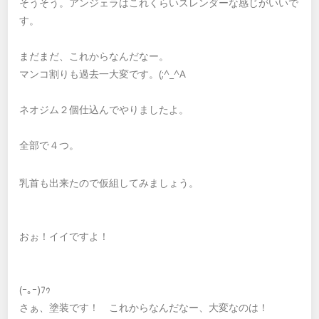
そうそう。アンジェラはこれくらいスレンダーな感じがいいで
す。
まだまだ、これからなんだなー。
マンコ割りも過去一大変です。(;^_^A
ネオジム２個仕込んでやりましたよ。
全部で４つ。
乳首も出来たので仮組してみましょう。
おぉ！イイですよ！
(ｰ｡ｰ)ﾌｩ
さぁ、塗装です！ これからなんだなー、大変なのは！