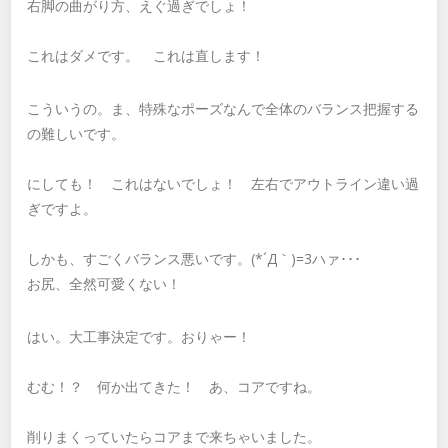
右脚の曲がり方、えぐ過ぎでしょ！
これはダメです。 これは直します！
こういうの。ま、特殊なポーズなんで全体のバランス把握する
の難しいです。
にしても！ これはないでしょ！ 左右でアウトライン違い過
ぎですよ。
しかも、すごくバランス悪いです。(*´Д｀)=3ハァ･･･
お尻、全然可愛くない！
はい。大工事決定です。おりゃー！
むむ！？ 何か出てきた！ あ、コアですね。
削りまくっていたらコアまで来ちゃいました。