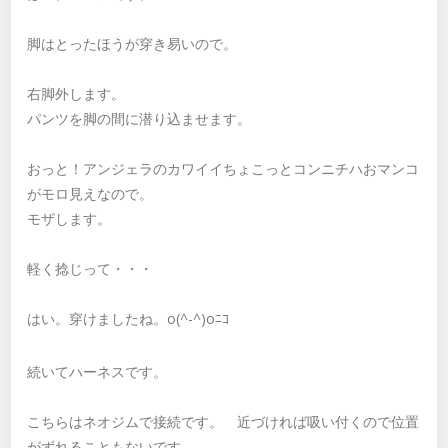
脚はとったほうが穿き易いので。
右脚外します。
パンツを脚の間に潜り込ませます。
おっと！アンジェラのカワイイちょこっとコンニチハおマンコ
がモロ見えなので。
モザします。
軽く捻じって・・・
はい。穿けましたね。o(^-^)oﾆｺ
続いてハーネスです。
こちらはネオジムで接続です。 近づければ吸い付くので位置
がずれることもないです。