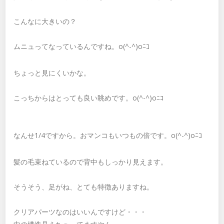
こんなに大きいの？
ムニュってなっているんですね。o(^-^)oﾆｺ
ちょっと見にくいかな。
こっちからはとっても良い眺めです。o(^-^)oﾆｺ
なんせ1/4ですから。おマンコもいつもの倍です。o(^-^)oﾆｺ
髪の毛束ねているので背中もしっかり見えます。
そうそう、足がね、とても特徴ありますね。
クリアパーツなのはいいんですけど・・・