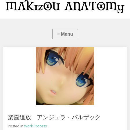
楽園追放 アンジェラ・バルザック
Posted in
Work Process