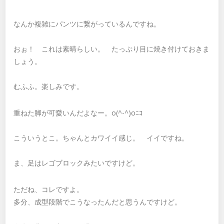
なんか複雑にパンツに繋がっているんですね。
おぉ！ これは素晴らしい。 たっぷり目に焼き付けておきま
しょう。
むふふ。楽しみです。
重ねた脚が可愛いんだよなー。o(^-^)oﾆｺ
こういうとこ。ちゃんとカワイイ感じ。 イイですね。
ま、足はレゴブロックみたいですけど。
ただね、コレですよ。
多分、成型段階でこうなったんだと思うんですけど。