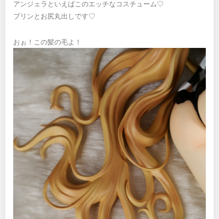
アンジェラといえばこのエッチなコスチューム♡
プリンとお尻丸出しです♡
おぉ！この髪の毛よ！