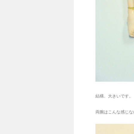
結構、大きいです。
両腕はこんな感じな