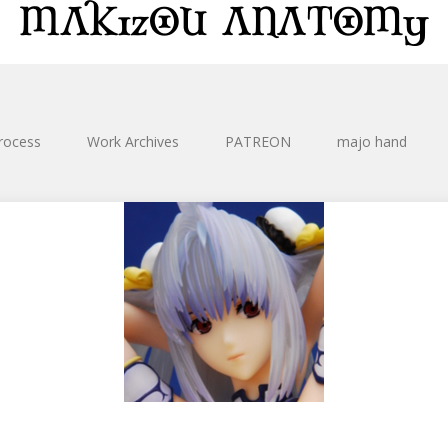
rocess
Work Archives
PATREON
majo hand