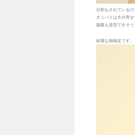
分割もされているの
オッパイは大分寄せ
脇腹も造型できそう
綺麗な御御足です。