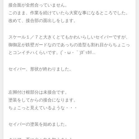
接合面が全然合っていません。
このまま、作業を続けていたら大変な事になるところでした。
改めて、接合部の面出しをします。
スケール１／７と大きくとてもかわいらしいセイバーですが、
御御足が鉄壁ガードなのであっちの造型も割れ目からちょこっ
とコンイチハくらいです。(´・ω・｀)ｶﾞｯｶﾘ…
セイバー、形状が終わりました。
左脚付け根部分は未接合です。
塗装をしてからの接合になります。
ちょこっと見えているような・・・
セイバーの塗装を始めました。