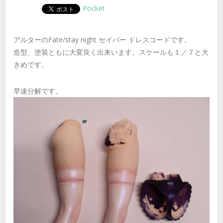
Pocket
アルターのFate/stay night セイバー ドレスコードです。
造型、塗装ともに大変良く出来います。スケールも１／７と大
きめです。
早速分解です。