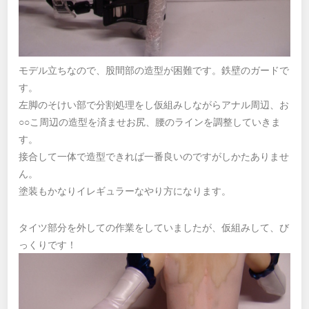
モデル立ちなので、股間部の造型が困難です。鉄壁のガードで
す。
左脚のそけい部で分割処理をし仮組みしながらアナル周辺、お
○○こ周辺の造型を済ませお尻、腰のラインを調整していきま
す。
接合して一体で造型できれば一番良いのですがしかたありませ
ん。
塗装もかなりイレギュラーなやり方になります。
タイツ部分を外しての作業をしていましたが、仮組みして、び
っくりです！