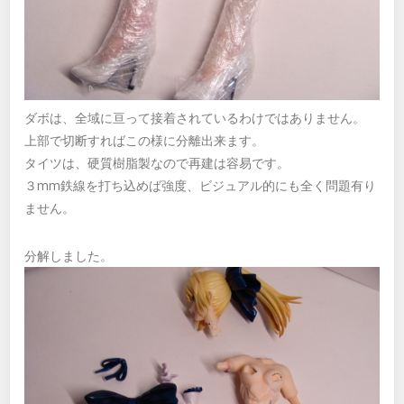
ダボは、全域に亘って接着されているわけではありません。
上部で切断すればこの様に分離出来ます。
タイツは、硬質樹脂製なので再建は容易です。
３mm鉄線を打ち込めば強度、ビジュアル的にも全く問題有り
ません。
分解しました。