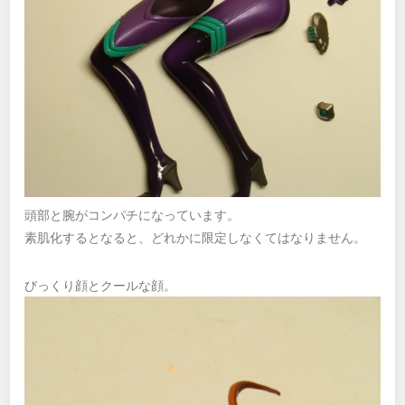
頭部と腕がコンパチになっています。
素肌化するとなると、どれかに限定しなくてはなりません。
びっくり顔とクールな顔。