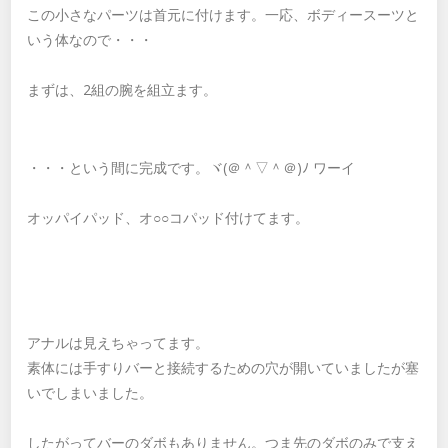
この小さなパーツは首元に付けます。一応、ボディースーツと
いう体なので・・・
まずは、2組の腕を組立ます。
・・・という間に完成です。ヾ(＠＾▽＾＠)ﾉ ワーイ
オッパイパッド、オ○○コパッド付けてます。
アナルは見えちゃってます。
素体には手すりバーと接続するための穴が開いていましたが塞
いでしまいました。
したがってバーのダボもありません。つま先のダボのみで支え