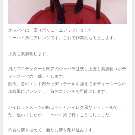
オッパイは一回りボリュームアップしました。
ニーハイ風にアレンジです。これで作業性も向上します。
上腕も素肌化します。
肩のプロテクターと関節のジャバラは残し上腕も素肌化（ボデ
ィースーツの一部）とします。
胴体、首のエンド部分はディテールを加えてボディースーツの
末端風にアレンジし、首のコンパチを可能にします。
パイロットスーツの時はもっとハイレグ風なディテールでし
た。迷いましたが、ニーハイ風で行くことにしました。
不要な溝を埋めて、新たに溝を彫り込みます。