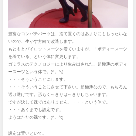
豊富なコンパチパーツは、捨て置くのはあまりにももったいな
いので、生かす方向で改造します。
もともとパイロットスーツを着ていますが、「ボディースーツ
を着ている」という体に変更します。
ガミラスのテクノロジーにより生み出された、超極薄のボディ
ースーツという体で。(^。^;)
・・・そういうことにします。
・・・そういうことにさせて下さい。超極薄なので、もちろん
透け透けです。形もくっきりはっきりしちゃいます。
ですが決して裸ではありません。・・・という体で。
・・・あくまでも設定です。
ようはただの裸です。(^。^;)
設定は置いといて。