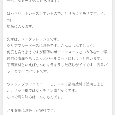
当然、ダミーオ○○コがあります。
ばっちり、トレースしているので、とりあえずモザです。(^。
^;)
塗装に入ります。
先ずは、メルダフレッシュです。
クリアブルーベースに調色です。こんなもんでしょう。
何度も言うようですが極薄のボディースーツという体なので最
終的に表面をちょこっとパールコートにしようと思います。
宇宙素材といえばなんかキラキラした感じがイイです。乳首パ
ッドとオ○○コパッドです。
ウレタンブラックでコートし、アルミ蒸着塗料で塗装しまし
た。メッキ風ではなくチタン風だそうです。
なので写り込みはこんなもんです。
メルダ用に調色した塗料です。