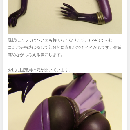
選択によってはパフェも持てなくなります。(´-ω-`)う～む
コンパチ構造は残して部分的に素肌化でもイイかもです。作業
進めながら考える事にします。
お尻に固定用の穴が開いています。