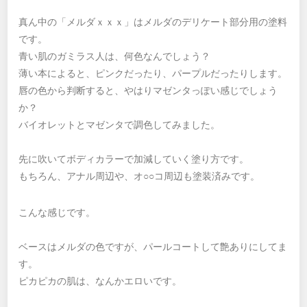
真ん中の「メルダｘｘｘ」はメルダのデリケート部分用の塗料
です。
青い肌のガミラス人は、何色なんでしょう？
薄い本によると、ピンクだったり、パープルだったりします。
唇の色から判断すると、やはりマゼンタっぽい感じでしょう
か？
バイオレットとマゼンタで調色してみました。
先に吹いてボディカラーで加減していく塗り方です。
もちろん、アナル周辺や、オ○○コ周辺も塗装済みです。
こんな感じです。
ベースはメルダの色ですが、パールコートして艶ありにしてま
す。
ピカピカの肌は、なんかエロいです。