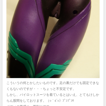
こういうの何とかしたいものです。足の裏だけでも固定できな
くもないのですが・・・ちょっと不安定です。
しかし、パイロットスーツを着ているとはいえ、とてもけしか
らん股間をしております。（○｀ε´○）ﾌﾟﾝﾌﾟﾝ!!