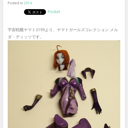
Posted in
2014
Pocket
宇宙戦艦ヤマト2199より、ヤマトガールズコレクション メル
ダ・ディッツです。