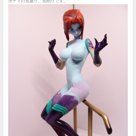
ボディの荒盛り、荒削りです。