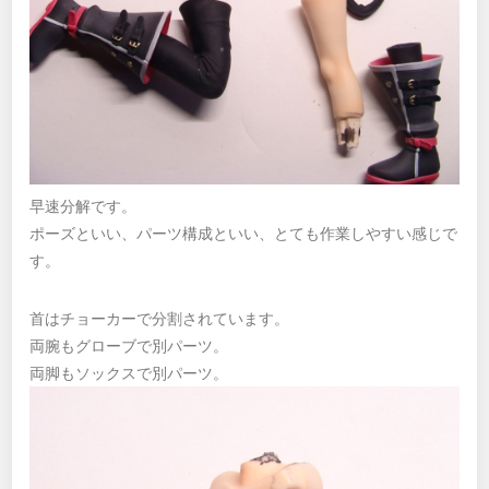
早速分解です。
ポーズといい、パーツ構成といい、とても作業しやすい感じで
す。
首はチョーカーで分割されています。
両腕もグローブで別パーツ。
両脚もソックスで別パーツ。