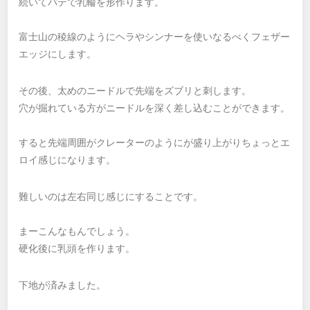
続いてパテで乳輪を形作ります。
富士山の稜線のようにヘラやシンナーを使いなるべくフェザー
エッジにします。
その後、太めのニードルで先端をズブリと刺します。
穴が掘れている方がニードルを深く差し込むことができます。
すると先端周囲がクレーターのようにが盛り上がりちょっとエ
ロイ感じになります。
難しいのは左右同じ感じにすることです。
まーこんなもんでしょう。
硬化後に乳頭を作ります。
下地が済みました。