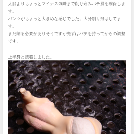
太腿よりちょっとマイナス気味まで削り込みパテ層を確保しま
す。
パンツがちょっと大きめな感じでした。大分削り飛ばしてま
す。
まだ削る必要がありそうですが先ずはパテを持ってからの調整
です。
上半身と接着しました。