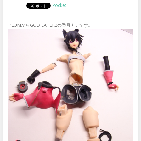
Pocket
PLUMからGOD EATER2の香月ナナです。