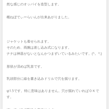
然な感じのオッパイを造型します。
概ねぼでぃーらいんが出来あがりました。
ジャケットも着せられます。
そのため、両腕は差し込み式になります。
ナナは神器がないとなんかつまずいているみたいです。(^。^;)
形状が済めば乳首です。
乳頭部分に線を書き込みドリルで穴を掘ります。
φ1.5です。特に意味はありません。穴が掘れていればＯＫで
す。