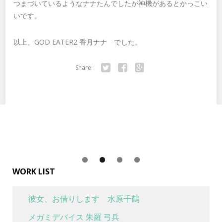
つまづいているようなナナたんでしたが神機があるとかっこい
いです。
以上、GOD EATER2 香月ナナ でした。
Share:
Twitter
Facebook
Google+
WORK LIST
彼女、お借りします 水原千鶴
メガミデバイス 朱羅 弓兵