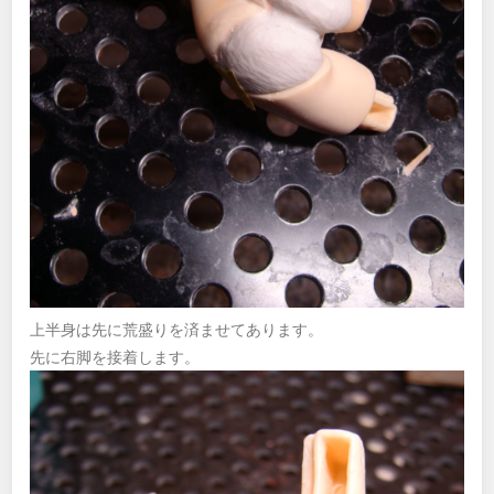
上半身は先に荒盛りを済ませてあります。
先に右脚を接着します。