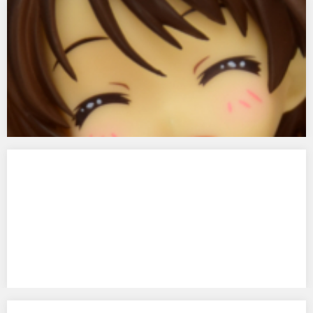
アイドルマスター シンデレラガールズ 島村卯月 ニュージ
ェネレーションVer.
グッドスマイルカンパニーのアイドルマスター シンデレラガールズ 島
村卯月 ニュージェネレーションVe…
アイドルマスター ミリオンライブ! 佐竹美奈子 ぽかぽかサ
ービスVer.
ファット・カンパニーのアイドルマスター ミリオンライブ! 佐竹美奈子
ぽかぽかサービスVer. です…