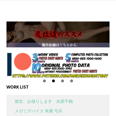
WORK LIST
彼女、お借りします 水原千鶴
メガミデバイス 朱羅 弓兵