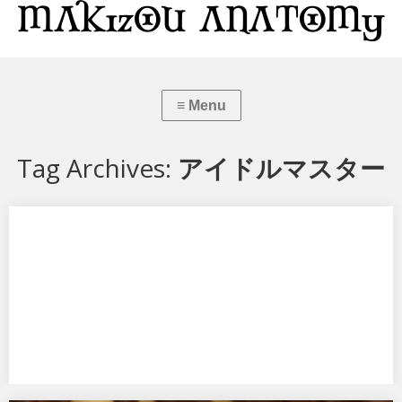
Tag Archives:
アイドルマスター
桑山千雪 よそゆき顔のセレナーデVer.
アルターからアイドルマスター シャイニーカラーズ 桑山千雪 よそゆき
顔のセレナーデVer. です。 …