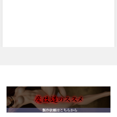
To LOVEる-とらぶる- ダークネス ララ・サタリン・デビ
ルーク
マックスファクトリーの To LOVEる-とらぶる- ダークネス ララ・サ
タリン・デビルーク です。…