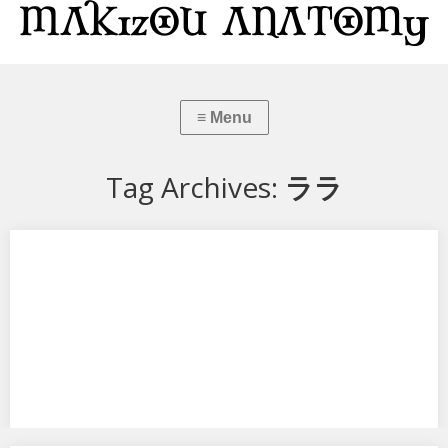
Tag Archives:
ララ
ララ・サタリン・デビルーク 水着VER.
アルターから、To LOVEる ダークネス ララ・サタリン・デビルーク 水
着VER. です。 アルタ…