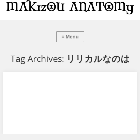
Tag Archives:
リリカルなのは
魔法戦記リリカルなのはForce フェイト・T・ハラオウン
フリーイングから 魔法戦記リリカルなのはForce フェイト・T・ハラ
オウン です。 リリカルなのは…