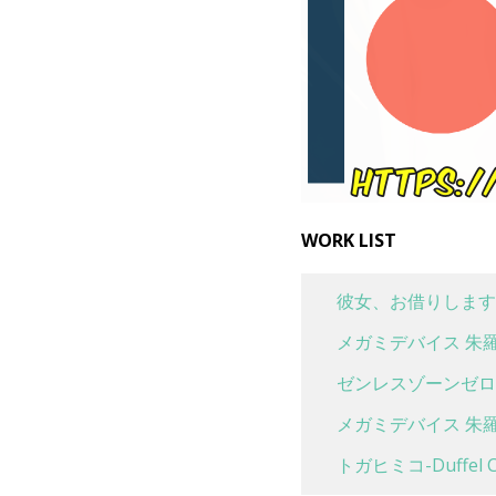
WORK LIST
彼女、お借りします
メガミデバイス 朱羅
ゼンレスゾーンゼロ 
メガミデバイス 朱羅
トガヒミコ-Duffel Co