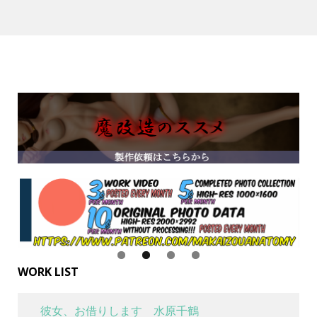
WORK LIST
彼女、お借りします 水原千鶴