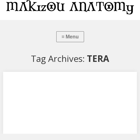
Tag Archives:
TERA
TERA エリーン スク水ver.
アルカディアのエリーン スク水ver.です。 同メーカーからのエリーン
は２作目ですね。 前作は、現在…