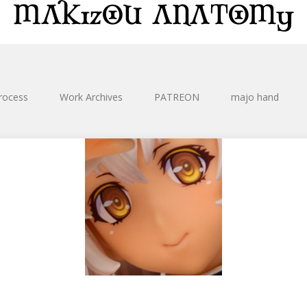
rocess
Work Archives
PATREON
majo hand