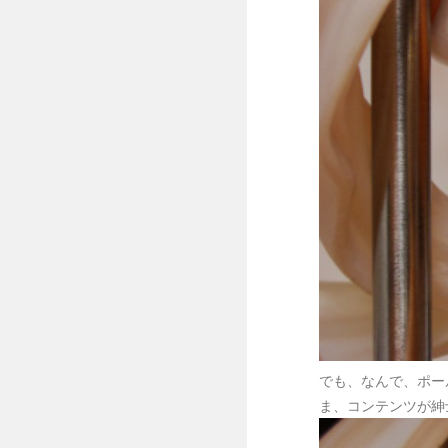
でも、なんで、ポー
ま、コンテンツが紳士