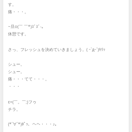
す。
痛・・・。
~旦o(￣ ￣*)ｽﾞｽﾞ-。
休憩です。
さっ、フレッシュを決めていきましょう。( ｰ`дｰ´)ｷﾘｯ
シュー。
シュー。
痛・・・てて・・・。
・・・
ε=(￣。￣;)フゥ
チラ。
(*´∀`*)ﾎﾟｯ、へへ・・・♪。