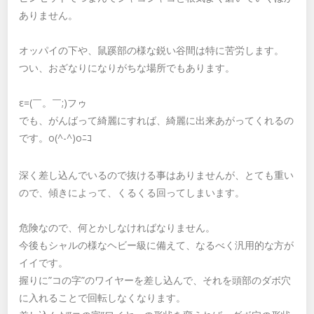
ありません。
オッパイの下や、鼠蹊部の様な鋭い谷間は特に苦労します。
つい、おざなりになりがちな場所でもあります。
ε=(￣。￣;)フゥ
でも、がんばって綺麗にすれば、綺麗に出来あがってくれるの
です。o(^-^)oﾆｺ
深く差し込んでいるので抜ける事はありませんが、とても重い
ので、傾きによって、くるくる回ってしまいます。
危険なので、何とかしなければなりません。
今後もシャルの様なヘビー級に備えて、なるべく汎用的な方が
イイです。
握りに”コの字”のワイヤーを差し込んで、それを頭部のダボ穴
に入れることで回転しなくなります。