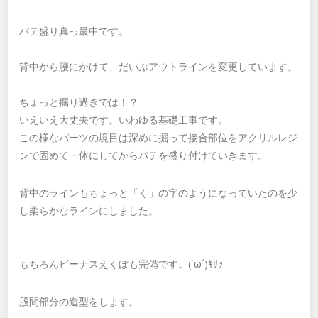
パテ盛り真っ最中です。
背中から腰にかけて、だいぶアウトラインを変更しています。
ちょっと掘り過ぎでは！？
いえいえ大丈夫です。いわゆる基礎工事です。
この様なパーツの境目は深めに掘って接合部位をアクリルレジ
ンで固めて一体にしてからパテを盛り付けていきます。
背中のラインもちょっと「く」の字のようになっていたのを少
し柔らかなラインにしました。
もちろんビーナスえくぼも完備です。(`ω´)ｷﾘｯ
股間部分の造型をします。