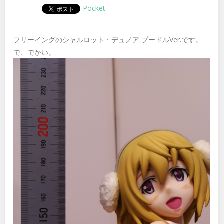
Pocket
フリーイングのシャルロット・デュノア プードルVer.です。
で、でかい。