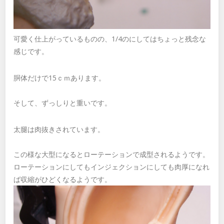
可愛く仕上がっているものの、1/4のにしてはちょっと残念な
感じです。
胴体だけで15ｃｍあります。
そして、ずっしりと重いです。
太腿は肉抜きされています。
この様な大型になるとローテーションで成型されるようです。
ローテーションにしてもインジェクションにしても肉厚になれ
ば収縮がひどくなるようです。