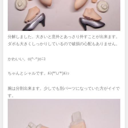
分解しました。大きいと意外とあっさり外すことが出来ます。
ダボも大きくしっかりしているので破損の心配もありません。
かわいい。o(^-^)oﾆｺ
ちゃんとシャルです。ﾙﾝ(*’∪’*)ﾙﾝ♪
腕は分割出来ます。少しでも別パーツになっていた方がイイで
す。