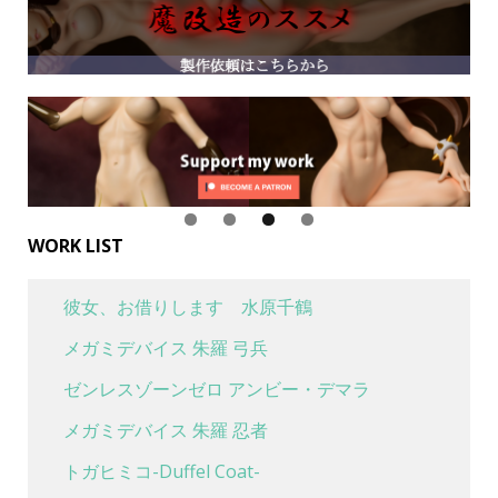
WORK LIST
彼女、お借りします 水原千鶴
メガミデバイス 朱羅 弓兵
ゼンレスゾーンゼロ アンビー・デマラ
メガミデバイス 朱羅 忍者
トガヒミコ-Duffel Coat-