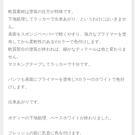
軟質素材は塗装の仕方が特殊です。
下地処理してラッカーで出来あがり、というわけにはいきませ
ん。
表面をスポンジペーパーで軽くやすり、強力なプライマーを塗
布してから柔軟性のあるVカラーで色付けします。
軟質部分の塗装が終われば、細かなディテールは他と変わりま
せん。
マスキングテープしてラッカーで十分です。
パンツも表面にプライマーを塗布しVカラーのホワイトで色付
けします。
出来あがりです。
ボディーの下地処理、ベースホワイトが終わりました。
フレッシュの前に乳首に色を付けます。