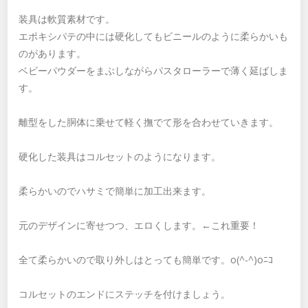
装具は軟質素材です。
エポキシパテの中には硬化してもビニールのように柔らかいも
のがあります。
ベビーパウダーをまぶしながらパスタローラーで薄く延ばしま
す。
離型をした胴体に乗せて軽く撫でて形を合わせていきます。
硬化した装具はコルセットのようになります。
柔らかいのでハサミで簡単に加工出来ます。
元のデザインに寄せつつ、エロくします。←これ重要！
全て柔らかいので取り外しはとっても簡単です。o(^-^)oﾆｺ
コルセットのエンドにステッチを付けましょう。