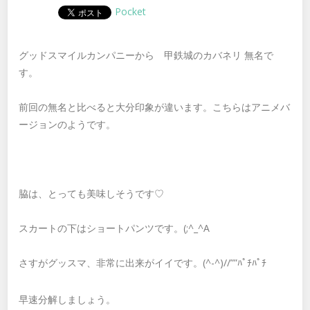
Pocket
グッドスマイルカンパニーから 甲鉄城のカバネリ 無名で
す。
前回の無名と比べると大分印象が違います。こちらはアニメバ
ージョンのようです。
脇は、とっても美味しそうです♡
スカートの下はショートパンツです。(;^_^A
さすがグッスマ、非常に出来がイイです。(^-^)//””ﾊﾟﾁﾊﾟﾁ
早速分解しましょう。