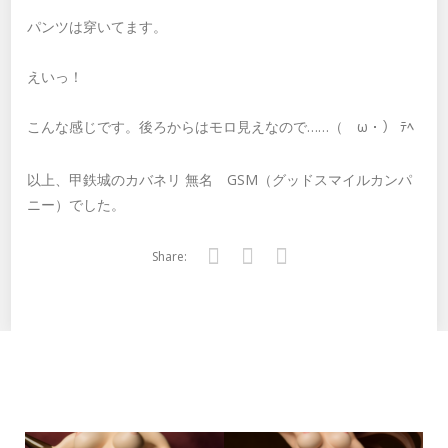
パンツは穿いてます。
えいっ！
こんな感じです。後ろからはモロ見えなので……（ゝω・） ﾃﾍ
以上、甲鉄城のカバネリ 無名 GSM（グッドスマイルカンパ
ニー）でした。
Share:
Twitter
Facebook
Google+