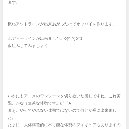
ます。
概ねアウトラインが出来あがったのでオッパイを作ります。
ボディーラインが出来ました。o(^-^)oﾆｺ
仮組みしてみましょう。
いかにもアニメのワンシーンを切りぬいた感じですね。これ実
際、かなり無茶な体勢です。(;^_^A
まぁ、やってやれない体勢ではないので何とか裸に出来まし
た。
たまに、人体構造的に不可能な体勢のフィギュアもありますの