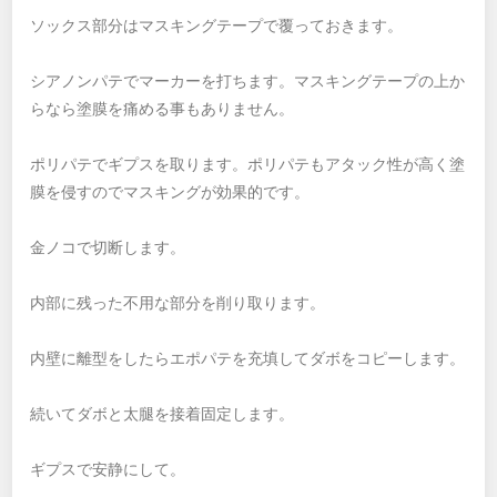
ソックス部分はマスキングテープで覆っておきます。
シアノンパテでマーカーを打ちます。マスキングテープの上か
らなら塗膜を痛める事もありません。
ポリパテでギプスを取ります。ポリパテもアタック性が高く塗
膜を侵すのでマスキングが効果的です。
金ノコで切断します。
内部に残った不用な部分を削り取ります。
内壁に離型をしたらエポパテを充填してダボをコピーします。
続いてダボと太腿を接着固定します。
ギプスで安静にして。