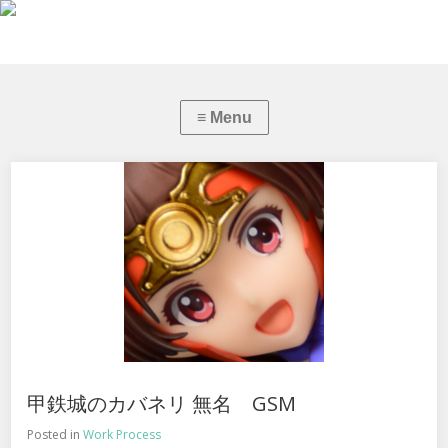
甲鉄城のカバネリ 無名 GSM
Posted in
Work Process