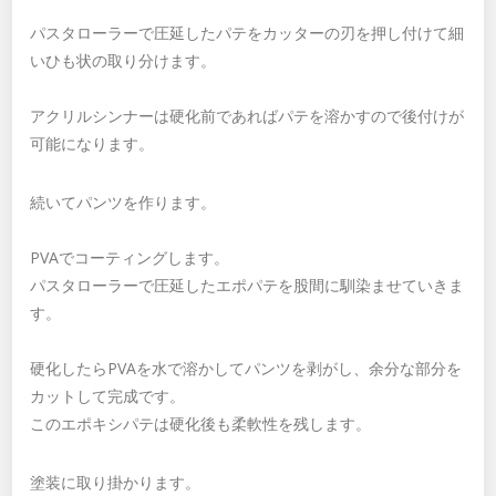
パスタローラーで圧延したパテをカッターの刃を押し付けて細
いひも状の取り分けます。
アクリルシンナーは硬化前であればパテを溶かすので後付けが
可能になります。
続いてパンツを作ります。
PVAでコーティングします。
パスタローラーで圧延したエポパテを股間に馴染ませていきま
す。
硬化したらPVAを水で溶かしてパンツを剥がし、余分な部分を
カットして完成です。
このエポキシパテは硬化後も柔軟性を残します。
塗装に取り掛かります。