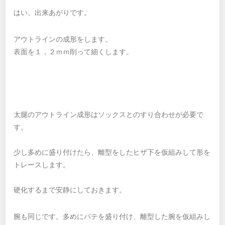
はい。出来あがりです。
アウトラインの成形をします。
表面を１，２ｍｍ削って細くします。
太腿のアウトライン成形はソックスとのすり合わせが必要で
す。
少し多めに盛り付けたら、離型をしたヒザ下を仮組みして形を
トレースします。
硬化するまで安静にしておきます。
腕も同じです。多めにパテを盛り付け、離型した腕を仮組みし