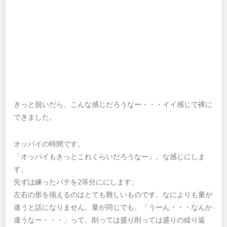
きっと脱いだら、こんな感じだろうなー・・・イイ感じで裸に
できました。
オッパイの時間です。
「オッパイもきっとこれくらいだろうなー」、な感じにしま
す。
先ずは練ったパテを2等分ににします。
左右の形を揃えるのはとても難しいものです。なによりも量が
違うと話になりません。量が同じでも、「うーん・・・なんか
違うなー・・・」って、削っては盛り削っては盛りの繰り返