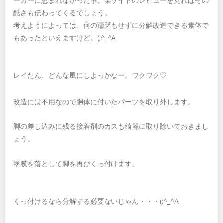
ーカーに恵まれなかった事。某サイトのレビューを見ればその
酷さも伝わってくるでしょう。
考えようによっては、何の躊躇もせずに分解改造できる素体で
もあったといえますけど。(;^_^A
レイたん、どんな風にしよっかなー。ワクワク♡
改造には不用なので胴体に付いたパーツを取り外します。
脚の差し込みに残る接着剤のカスも綺麗に取り除いておきまし
ょう。
塗膜を落として脚を再びくっ付けます。
くっ付けるなら分解する必要ないじゃん・・・(;^_^A