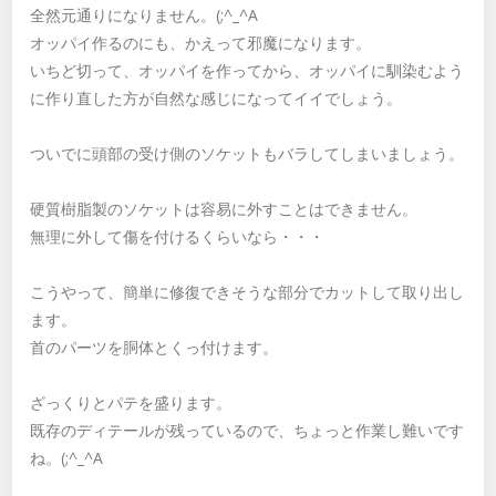
全然元通りになりません。(;^_^A
オッパイ作るのにも、かえって邪魔になります。
いちど切って、オッパイを作ってから、オッパイに馴染むよう
に作り直した方が自然な感じになってイイでしょう。
ついでに頭部の受け側のソケットもバラしてしまいましょう。
硬質樹脂製のソケットは容易に外すことはできません。
無理に外して傷を付けるくらいなら・・・
こうやって、簡単に修復できそうな部分でカットして取り出し
ます。
首のパーツを胴体とくっ付けます。
ざっくりとパテを盛ります。
既存のディテールが残っているので、ちょっと作業し難いです
ね。(;^_^A