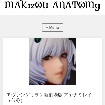
ヱヴァンゲリヲン新劇場版 アヤナミレイ
（仮称）