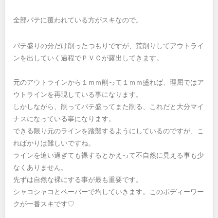
全部パテに覆われている方がスキなので。
パテ盛りの分だけ削ったつもりですが、荒削りしてアウトライ
ンを出していく過程でＰＶＣが露出してきます。
元のアウトラインから１ｍｍ削って１ｍｍ盛れば、理屈ではア
ウトラインを再現している事になります。
しかしながら、削ってパテ盛ってまた削る、これだと大分マイ
ナスになっている事になります。
できる限り元のラインを踏襲するようにしているのですが、こ
ればかりは難しいですね。
ラインを追い過ぎても裸するとかえって不自然に見える事も少
なくありません。
先ずは自然な裸にする事が最も重要です。
シャコシャコとペーパーで均していきます。このボディーワー
クが一番スキです♡