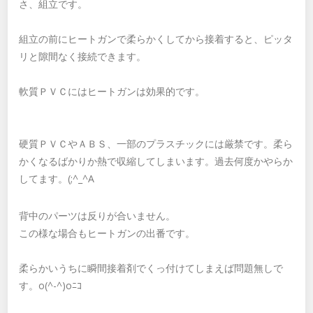
さ、組立です。
組立の前にヒートガンで柔らかくしてから接着すると、ピッタ
リと隙間なく接続できます。
軟質ＰＶＣにはヒートガンは効果的です。
硬質ＰＶＣやＡＢＳ、一部のプラスチックには厳禁です。柔ら
かくなるばかりか熱で収縮してしまいます。過去何度かやらか
してます。(;^_^A
背中のパーツは反りが合いません。
この様な場合もヒートガンの出番です。
柔らかいうちに瞬間接着剤でくっ付けてしまえば問題無しで
す。o(^-^)oﾆｺ