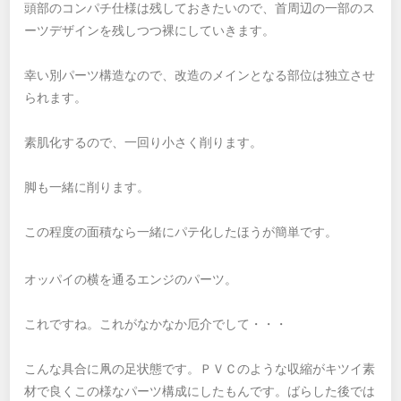
頭部のコンパチ仕様は残しておきたいので、首周辺の一部のス
ーツデザインを残しつつ裸にしていきます。
幸い別パーツ構造なので、改造のメインとなる部位は独立させ
られます。
素肌化するので、一回り小さく削ります。
脚も一緒に削ります。
この程度の面積なら一緒にパテ化したほうが簡単です。
オッパイの横を通るエンジのパーツ。
これですね。これがなかなか厄介でして・・・
こんな具合に凧の足状態です。ＰＶＣのような収縮がキツイ素
材で良くこの様なパーツ構成にしたもんです。ばらした後では