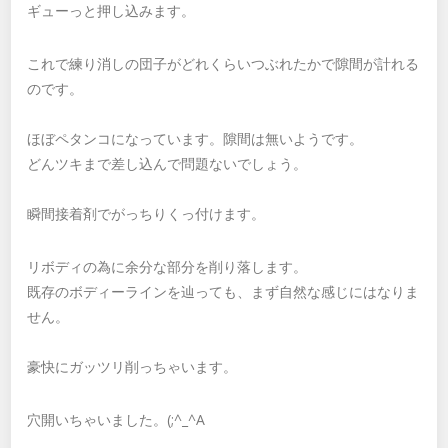
ギューっと押し込みます。
これで練り消しの団子がどれくらいつぶれたかで隙間が計れる
のです。
ほぼペタンコになっています。隙間は無いようです。
どんツキまで差し込んで問題ないでしょう。
瞬間接着剤でがっちりくっ付けます。
リボディの為に余分な部分を削り落します。
既存のボディーラインを辿っても、まず自然な感じにはなりま
せん。
豪快にガッツリ削っちゃいます。
穴開いちゃいました。(;^_^A