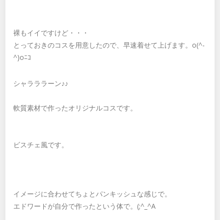
裸もイイですけど・・・
とっておきのコスを用意したので、早速着せて上げます。o(^-
^)oﾆｺ
シャラララーン♪♪
軟質素材で作ったオリジナルコスです。
ビスチェ風です。
イメージに合わせてちょとパンキッシュな感じで。
エドワードが自分で作ったという体で。(;^_^A