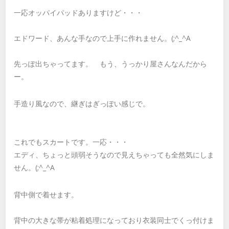
一応オッパイパッドありますけど・・・
エドワード、あんな手なので上手に作れません。(;^_^A
先っぽ出ちゃってます。 もう、うっかり屋さんなんだから
ー。
手造り風なので、継ぎはぎっぽい感じで。
これでもスカートです。一応・・・
エディ、ちょっと頭弱そうなので見えちゃっても全然気にしま
せん。(;^_^A
背中側で着せます。
背中の大きな帯が粘着処理になっており衣装同士でくっ付けま