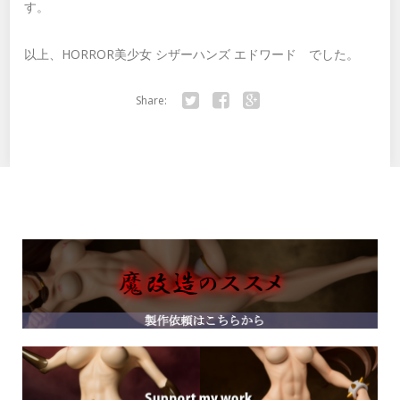
す。
以上、HORROR美少女 シザーハンズ エドワード でした。
Share:
Twitter
Facebook
Google+