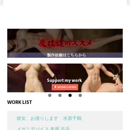
WORK LIST
彼女、お借りします 水原千鶴
メガミデバイス 朱羅 弓兵