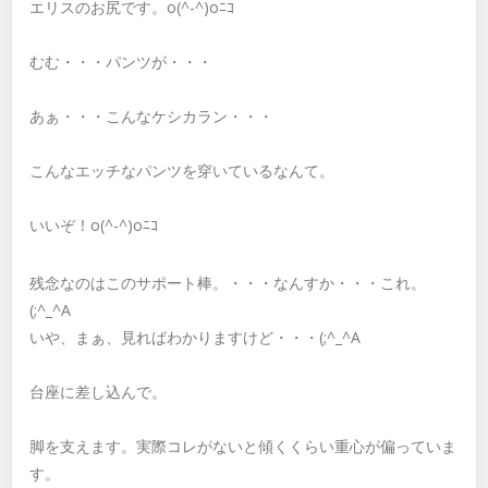
エリスのお尻です。o(^-^)oﾆｺ
むむ・・・パンツが・・・
あぁ・・・こんなケシカラン・・・
こんなエッチなパンツを穿いているなんて。
いいぞ！o(^-^)oﾆｺ
残念なのはこのサポート棒。・・・なんすか・・・これ。
(;^_^A
いや、まぁ、見ればわかりますけど・・・(;^_^A
台座に差し込んで。
脚を支えます。実際コレがないと傾くくらい重心が偏っていま
す。