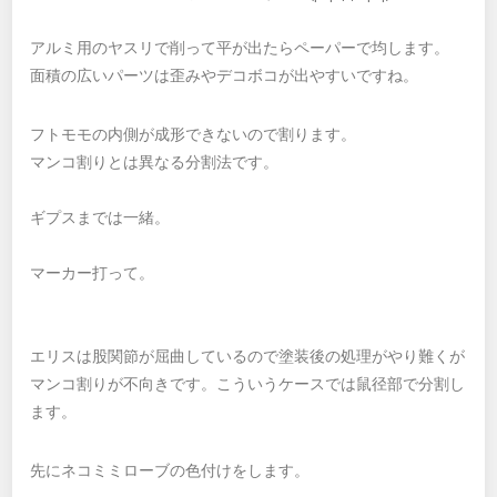
アルミ用のヤスリで削って平が出たらペーパーで均します。
面積の広いパーツは歪みやデコボコが出やすいですね。
フトモモの内側が成形できないので割ります。
マンコ割りとは異なる分割法です。
ギプスまでは一緒。
マーカー打って。
エリスは股関節が屈曲しているので塗装後の処理がやり難くが
マンコ割りが不向きです。こういうケースでは鼠径部で分割し
ます。
先にネコミミローブの色付けをします。