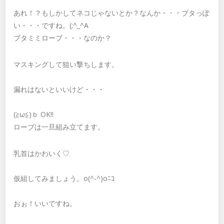
あれ！？もしかしてネコじゃないとか？なんか・・・ブタっぽ
い・・・ですね。(;^_^A
ブタミミローブ・・・なのか？
マスキングして狙い撃ちします。
漏れはないといいけど・・・
(≧ω≦)ｂ OK!!
ローブは一旦組み立てます。
乳首はかわいく♡
仮組してみましょう。o(^-^)oﾆｺ
おぉ！いいですね。