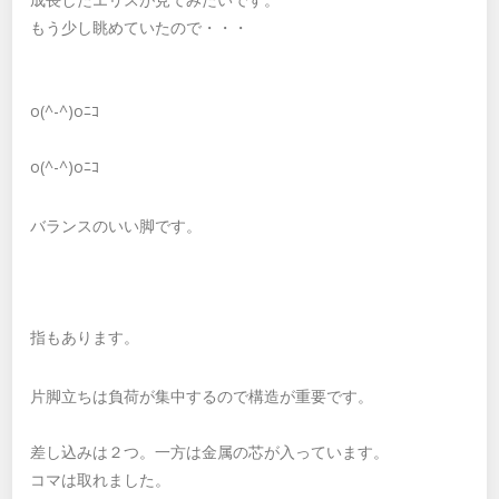
もう少し眺めていたので・・・
o(^-^)oﾆｺ
o(^-^)oﾆｺ
バランスのいい脚です。
指もあります。
片脚立ちは負荷が集中するので構造が重要です。
差し込みは２つ。一方は金属の芯が入っています。
コマは取れました。