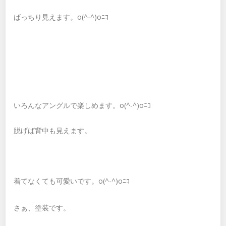
ばっちり見えます。o(^-^)oﾆｺ
いろんなアングルで楽しめます。o(^-^)oﾆｺ
脱げば背中も見えます。
着てなくても可愛いです。o(^-^)oﾆｺ
さぁ、塗装です。