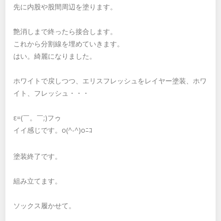
先に内股や股間周辺を塗ります。
艶消しまで終ったら接合します。
これから分割線を埋めていきます。
はい。綺麗になりました。
ホワイトで戻しつつ、エリスフレッシュをレイヤー塗装、ホワ
イト、フレッシュ・・・
ε=(￣。￣;)フゥ
イイ感じです。o(^-^)oﾆｺ
塗装終了です。
組み立てます。
ソックス履かせて。