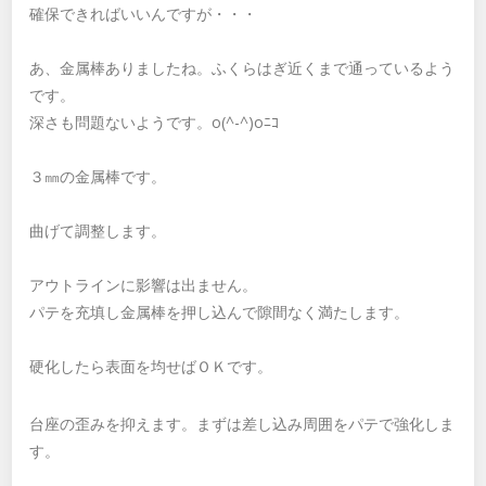
確保できればいいんですが・・・
あ、金属棒ありましたね。ふくらはぎ近くまで通っているよう
です。
深さも問題ないようです。o(^-^)oﾆｺ
３㎜の金属棒です。
曲げて調整します。
アウトラインに影響は出ません。
パテを充填し金属棒を押し込んで隙間なく満たします。
硬化したら表面を均せばＯＫです。
台座の歪みを抑えます。まずは差し込み周囲をパテで強化しま
す。