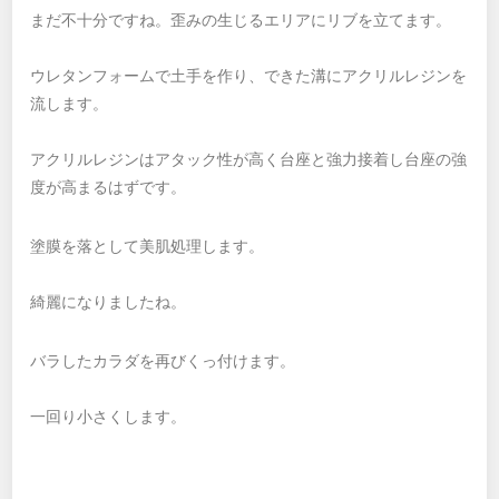
まだ不十分ですね。歪みの生じるエリアにリブを立てます。
ウレタンフォームで土手を作り、できた溝にアクリルレジンを
流します。
アクリルレジンはアタック性が高く台座と強力接着し台座の強
度が高まるはずです。
塗膜を落として美肌処理します。
綺麗になりましたね。
バラしたカラダを再びくっ付けます。
一回り小さくします。