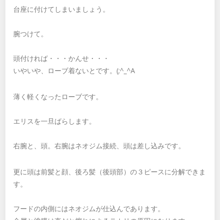
台座に付けてしまいましょう。
腕つけて。
頭付ければ・・・かんせ・・・
いやいや、ローブ着ないとです。(;^_^A
薄く軽くなったローブです。
エリスを一旦ばらします。
右腕と、頭。右腕はネオジム接続、頭は差し込みです。
更に頭は前髪と顔、後ろ髪（後頭部）の３ピースに分解できま
す。
フードの内側にはネオジムが仕込んであります。