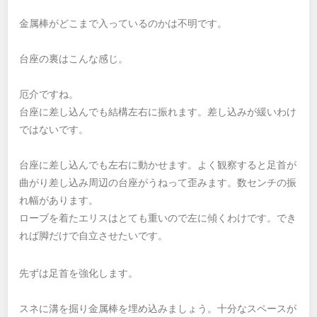
金属棒がどこまで入っているのかは不明です。
台座の裏はこんな感じ。
厄介ですね。
台座に差し込んでも結構左右に振れます。差し込みが緩いわけ
ではないです。
台座に差し込んでも左右に動かせます。よく観察すると足首が
曲がり差し込み周辺の台座がうねって歪みます。数センチの振
れ幅があります。
ローブを着たエリスはとても重いので左に傾くわけです。でき
れば脚だけで自立させたいです。
先ずは足首を強化します。
スネに溝を掘り金属棒を埋め込みましょう。十分なスペースが