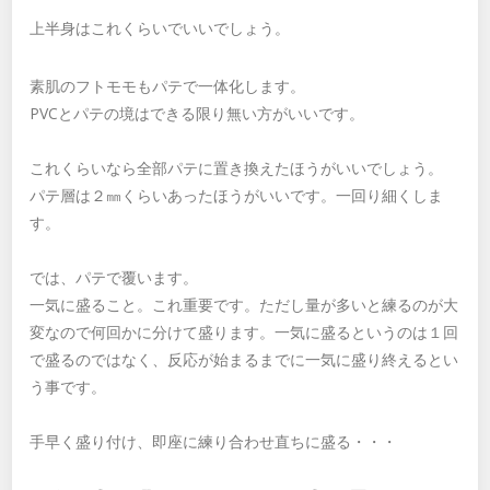
上半身はこれくらいでいいでしょう。
素肌のフトモモもパテで一体化します。
PVCとパテの境はできる限り無い方がいいです。
これくらいなら全部パテに置き換えたほうがいいでしょう。
パテ層は２㎜くらいあったほうがいいです。一回り細くしま
す。
では、パテで覆います。
一気に盛ること。これ重要です。ただし量が多いと練るのが大
変なので何回かに分けて盛ります。一気に盛るというのは１回
で盛るのではなく、反応が始まるまでに一気に盛り終えるとい
う事です。
手早く盛り付け、即座に練り合わせ直ちに盛る・・・