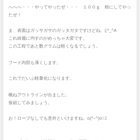
へへへ・・・やってやったぜ・・・ １００ｇ 粉にしてやっ
たぜ！
ま、表面はガッサガサのガッタガタですけどね。(;^_^A
これ綺麗に均すのがめっちゃ大変です。
この工程であと数グラムは軽くなるでしょう。
フード内部も薄くします。
これでだいぶ軽量化になります。
概ねアウトラインが出ました。
仮組してみましょう。
お！ローブなしでも意外といけますね。o(^-^)oﾆｺ