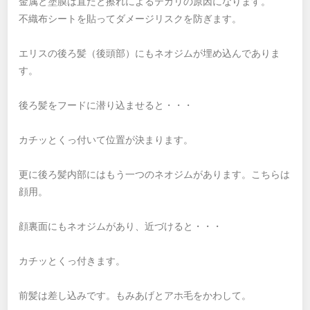
金属と塗膜は直だと擦れによるテカリの原因になります。
不織布シートを貼ってダメージリスクを防ぎます。
エリスの後ろ髪（後頭部）にもネオジムが埋め込んでありま
す。
後ろ髪をフードに潜り込ませると・・・
カチッとくっ付いて位置が決まります。
更に後ろ髪内部にはもう一つのネオジムがあります。こちらは
顔用。
顔裏面にもネオジムがあり、近づけると・・・
カチッとくっ付きます。
前髪は差し込みです。もみあげとアホ毛をかわして。