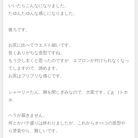
いいたらこんなになりました。
たゆんたゆんな感じになりました。
後ろです。
お尻に比べてウエスト細いです。
良くありがちな造型ですね。
もう少し太くと思ったのですが、エプロンが付けられなくなっ
てしますので、諦めます。
お尻はプリプリな感じです。
シャーリーたん、脚を閉じぎみなので、大変です。(;´д｀)トホ
ホ
ヘラが届きません。
何とかパテ盛りは終わりましたが、これからオ○○コの造型や
ら塗装やら、難しいです。