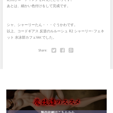
あとは、細かい色付けをして完成です。
シャ、シャーリーたん・・・ぐうかわです。
以上、コードギアス 反逆のルルーシュ R2 シャーリー･フェネ
ット 水泳部カフェVer.でした。
Share:
Twitter
Facebook
Google+