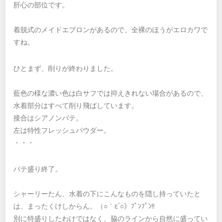
肝心の部位です。
着脱式のメイドエプロンがあるので、全裸のほうがエロカワで
すね。
ひとまず、削りが終わりました。
藍色の様な濃い色は白サフでは抑えきれない場合があるので、
水着部分はすべて削り飛ばしています。
接合はシアノンパテ。
左は特性フレッシュパウダー。
・・・
パテ盛り終了。
シャーリーたん、水着の下にこんなものを隠し持っていたと
は、まったくけしからん。（○｀ε´○）ﾌﾟﾝﾌﾟﾝ!!
別に特盛りしたわけではなく、脇のラインから自然に盛ってい