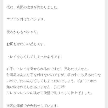
概ね、表面の改修が終わりました。
エプロン付けてパシャリ。
後ろからもパシャリ。
お尻もかわいい感じです。
トレイをなくしてしまったようです。
右手にトレイを乗せられるのですが、見あたりません。
付属品はあまり手を付けないのですが、箱の中にも見あたらな
いので、たぶんなくしてしまったのでしょう。(;´д｀)トホホ
無い物は作るしかありません。(`ω´)ｷﾘｯ
ウレタンレジンの塊から旋盤で削り出して仕上げました。
塗装の準備で色合わせしています。