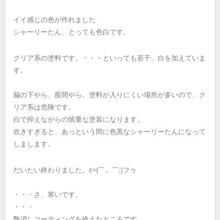
イイ感じの色が作れました
シャーリーたん、とっても色白です。
クリア系の塗料です。・・・といっても若干、白を加えていま
す。
脇の下やら、股間やら、塗料が入りにくい場所が多いので、ク
リア系は危険です。
白で抑えながらの慎重な塗装になります。
吹きすぎると、あっという間に色黒なシャーリーたんになって
しまします。
だいたい終わりました。ε=(￣。￣;)フゥ
・・・さ、寒いです。
・・・
艶消しコーティングを終えたところです。