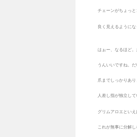
チェーンがちょっと
良く見えるようにな
はぉー、なるほど。
うんいいですね。だいた
爪までしっかりあります。(
人差し指が独立しています。
グリムアロエといえ
これが無事に分解し