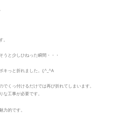
。
す。
そうと少しひねった瞬間・・・
キっと折れました。(;^_^A
のでくっ付けるだけでは再び折れてしまいます。
りな工事が必要です。
魅力的です。