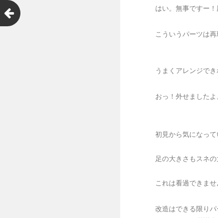
はい。無事ですー！
こういうパーツは再
うまくアレンジでき
おっ！外せましたよ
初見から気になって
足の大きさもスネの
これは看過できませ
改造はできる限りパ