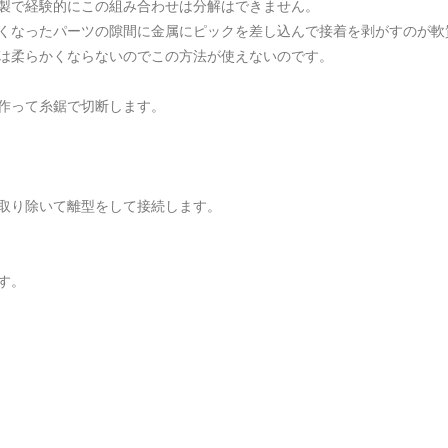
製で経験的にこの組み合わせは分解はできません。
くなったパーツの隙間に金属にピックを差し込んで接着を剥がすのが軟
は柔らかくならないのでこの方法が使えないのです。
作って糸鋸で切断します。
取り除いて離型をして接続します。
す。