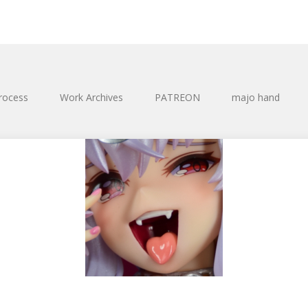
rocess
Work Archives
PATREON
majo hand