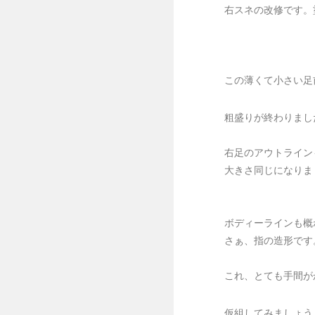
右スネの改修です。
この薄くて小さい足
粗盛りが終わりまし
右足のアウトライン
大きさ同じになりま
ボディーラインも概
さぁ、指の造形です
これ、とても手間がか
仮組してみましょう