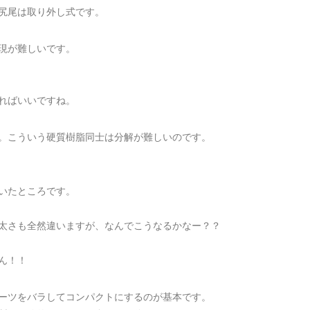
尻尾は取り外し式です。
現が難しいです。
ればいいですね。
。こういう硬質樹脂同士は分解が難しいのです。
いたところです。
太さも全然違いますが、なんでこうなるかなー？？
ん！！
ーツをバラしてコンパクトにするのが基本です。