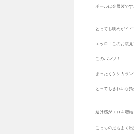
ポールは金属製です
とっても眺めがイイ
エッロ！このお腹見
このパンツ！
まったくケシカラン
とってもきれいな指
透け感がエロを増幅させま
こっちの足もよく出