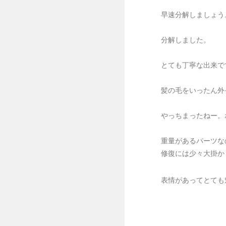
早速分解しましょう
分解しました。
とても丁寧な出来で
髪の毛をいったん外
やっちまったねー。ポ
重量があるパーツな
修復には少々大掛か
表情があってとても