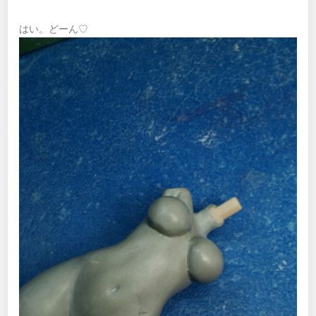
はい。どーん♡