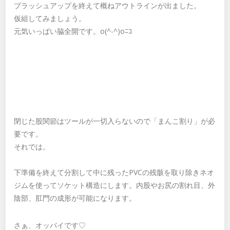
ブラッシュアップを終えて概ねアウトラインが出ました。
仮組してみましょう。
元気いっぱい脇全開です。o(^-^)oﾆｺ
閉じた股関節はツールが一切入らないので「まんこ割り」が必
要です。
それでは。
下準備を終えて分割して中に残ったPVCの残骸を取り除きネオ
ジムを使ってソケット構造にします。内股やお尻の割れ目、外
陰部、肛門の成形が可能になります。
さぁ、オッパイです♡