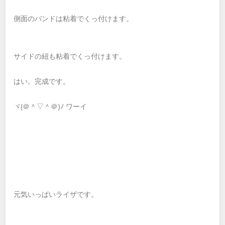
側面のバンドは粘着でくっ付けます。
サイドの紐も粘着でくっ付けます。
はい。完成です。
ヾ(＠＾▽＾＠)ﾉ ワーイ
元気いっぱいライザです。