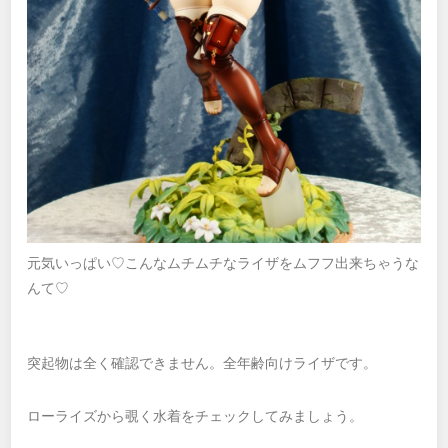
元気いっぱい♡こんなムチムチなライザをムフフ出来ちゃうな
んて♡
突起物は全く確認できません。全年齢向けライザです。
ローライズから覗く水着をチェックしてみましょう。