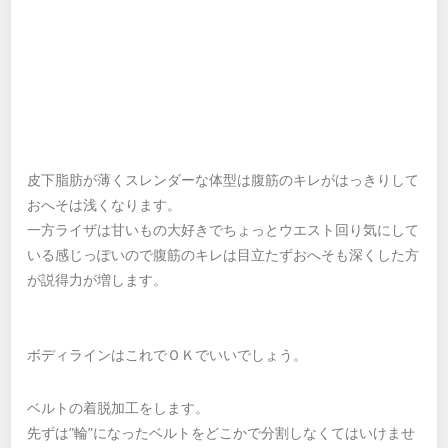
皮下脂肪が薄くスレンダーな体型は腹筋のキレがはっきりして
おへそは浅くなります。
一方ライザは甘いもの大好きでちょっとウエスト回り気にして
いる感じっぽいので腹筋のキレは目立たずおへそも深くした方
が説得力が増します。
ボディラインはこれでＯＫでいいでしょう。
ベルトの着脱加工をします。
先ずは”輪”になったベルトをどこかで分割しなくてはいけませ