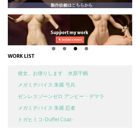
WORK LIST
彼女、お借りします 水原千鶴
メガミデバイス 朱羅 弓兵
ゼンレスゾーンゼロ アンビー・デマラ
メガミデバイス 朱羅 忍者
トガヒミコ-Duffel Coat-
喜多川海夢 水着Ver