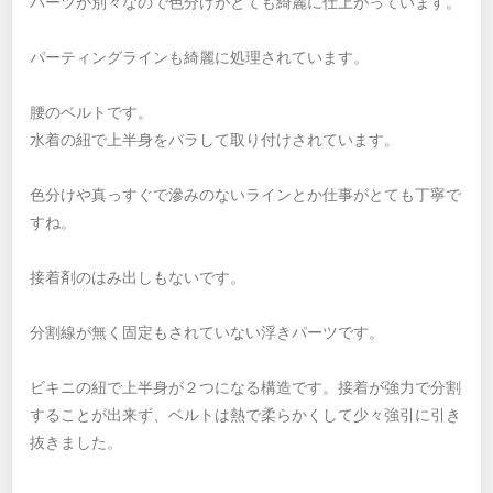
パーツが別々なので色分けがとても綺麗に仕上がっています。
パーティングラインも綺麗に処理されています。
腰のベルトです。
水着の紐で上半身をバラして取り付けされています。
色分けや真っすぐで滲みのないラインとか仕事がとても丁寧で
すね。
接着剤のはみ出しもないです。
分割線が無く固定もされていない浮きパーツです。
ビキニの紐で上半身が２つになる構造です。接着が強力で分割
することが出来ず、ベルトは熱で柔らかくして少々強引に引き
抜きました。