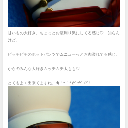
甘いもの大好き、ちょっとお腹周り気にしてる感じ♡ 知らん
けど。
ピッチピチのホットパンツでムニューっとお肉溢れてる感じ。
からのみんな大好きムッチムチ太もも♡
とてもよく出来てますね。d(＇ｪ＇*)ｸﾞｯｼﾞｮﾌﾞ!!