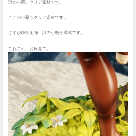
謎の小瓶。クリア素材です。
ここの小瓶もクリア素材です。
さすが錬金術師、謎の小瓶が満載です。
これこれ。台座見て。