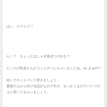
はい。カワイイ♡
ん！？ ちょっとはしゃぎ過ぎたのかな？
ピンクの乳首さんがコンニチハしちゃいましたね。(๑´ڤ`๑)ﾃﾍ♡
続いてホットパンツ穿きましょう。
素肌の上から付ける設計なのですが、せっかくなのでパンツの
上に穿いてもらいましょう。