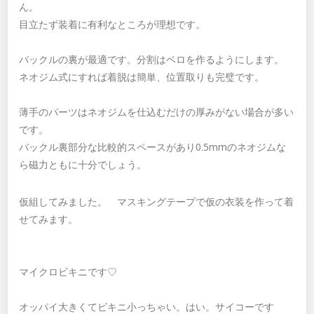
ん。
目立たず装着に有利なところが理想です。
バックルの裏が最適です。分割はベロを作るようにします。
ネオジム式にすれば着脱は簡単、位置取りも完璧です。
薄手のパーツはネオジムを仕込むだけの厚みがない場合が多い
です。
バックル裏部分な比較的スペースがあり0.5mmのネオジムな
ら磁力ともに十分でしょう。
仮組してみました。 マスキングテープで仮の衣装を作って着
せてみます。
マイクロビキニです♡
オッパイ大きくてビキニ小っちゃい。はい。サイコーです