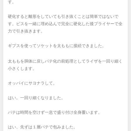
す。
硬化すると離形をしていても引き抜くことは簡単ではないで
す。ビスを一緒に埋め込んで完全に硬化した後プライヤーで全
力で引き抜きます。
ギプスを使ってソケットを太ももに接続できました。
太ももを胴体に戻しパテ化の前処理としてライザを一回り細く
小さくします。
オッパイにサヨナラして。
はい。一回り細くなりました。
パテは時間を空けず一息で盛り付け全身覆います。
はい、先ずは１層パテで包みました。