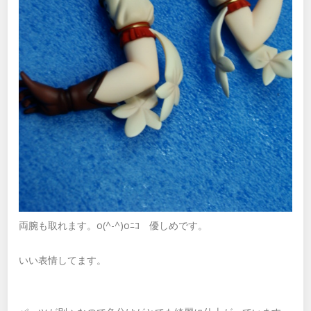
両腕も取れます。o(^-^)oﾆｺ 優しめです。
いい表情してます。