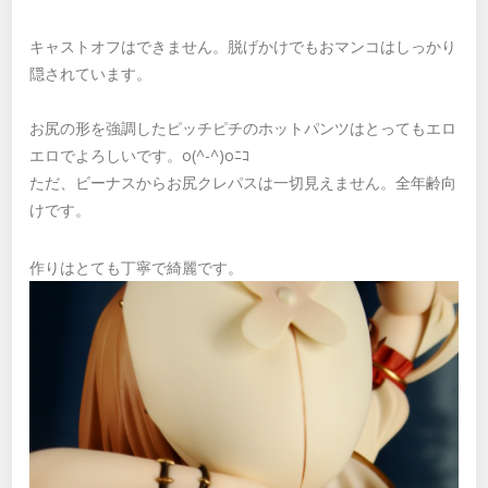
キャストオフはできません。脱げかけでもおマンコはしっかり
隠されています。
お尻の形を強調したピッチピチのホットパンツはとってもエロ
エロでよろしいです。o(^-^)oﾆｺ
ただ、ビーナスからお尻クレパスは一切見えません。全年齢向
けです。
作りはとても丁寧で綺麗です。