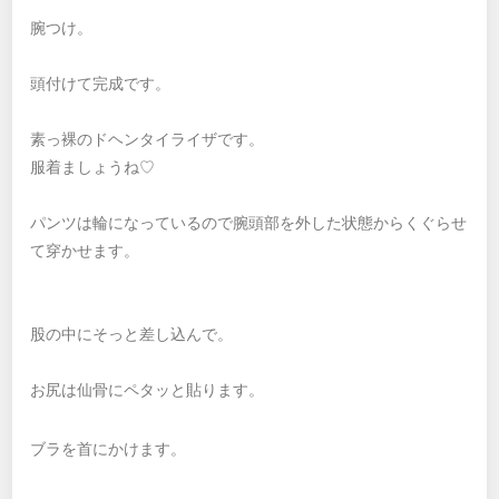
腕つけ。
頭付けて完成です。
素っ裸のドヘンタイライザです。
服着ましょうね♡
パンツは輪になっているので腕頭部を外した状態からくぐらせ
て穿かせます。
股の中にそっと差し込んで。
お尻は仙骨にペタッと貼ります。
ブラを首にかけます。