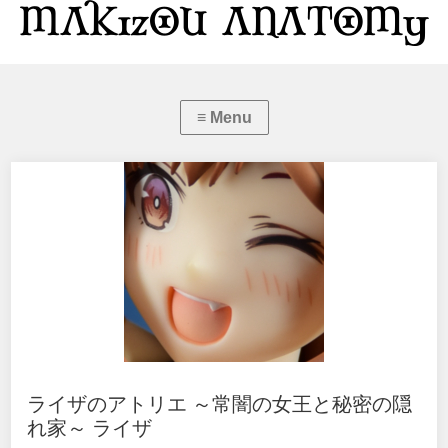
ライザのアトリエ ～常闇の女王と秘密の隠
れ家～ ライザ