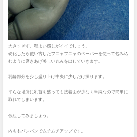
大きすぎず、程よい感じがイイでしょう。
硬化したら使い古したフニャフニャのペーパーを使って包み込
むように磨きあげ美しい丸みを出していきます。
乳輪部分を少し盛り上げ中央に少しだけ掘ります。
平らな場所に乳首を盛っても接着面が少なく単純なので簡単に
取れてしまいます。
仮組してみましょう。
内ももパンパンでムチムチアップです。