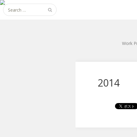
Search
for:
Work P
2014