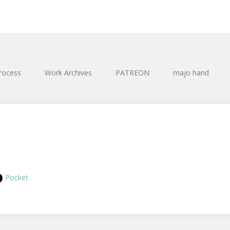
rocess
Work Archives
PATREON
majo hand
Pocket