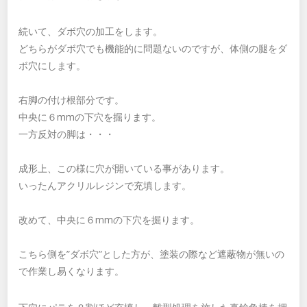
続いて、ダボ穴の加工をします。
どちらがダボ穴でも機能的に問題ないのですが、体側の腿をダ
ボ穴にします。
右脚の付け根部分です。
中央に６mmの下穴を掘ります。
一方反対の脚は・・・
成形上、この様に穴が開いている事があります。
いったんアクリルレジンで充填します。
改めて、中央に６mmの下穴を掘ります。
こちら側を”ダボ穴”とした方が、塗装の際など遮蔽物が無いの
で作業し易くなります。