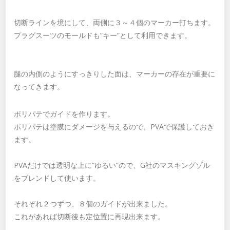
切断ラインを境にして、両側に３～４個のマーカー打ちます。
プラグスーツのモールドも”キー”として利用できます。
腿の内側のようにすっきりした面は、マーカーの存在が重要に
なってきます。
ポリパテでガイドを作ります。
ポリパテは塗膜にダメージを与えるので、PVAで保護しておき
ます。
PVAだけでは透明な上に”ゆるい”ので、G社のマスキングゾル
をブレンドして使います。
それぞれ２つずつ、８個のガイドが出来ました。
これがあれば切断後も定位置に再現出来ます。