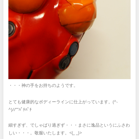
・・・神の手をお持ちのようです。
とても健康的なボディーラインに仕上がっています。(^-
^)//””ﾊﾟﾁﾊﾟﾁ
細すぎず、でしゃばり過ぎず・・・まさに逸品というにふさわ
しい・・・。敬服いたします。<(_ _)>