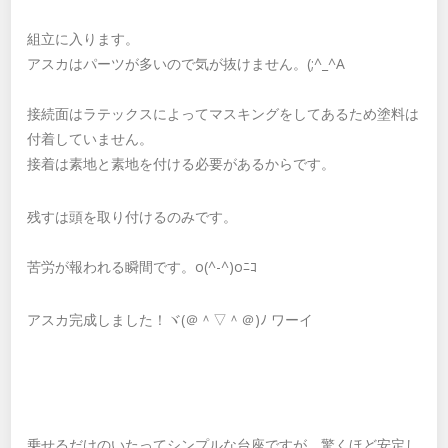
組立に入ります。
アスカはパーツが多いので気が抜けません。(;^_^A
接続面はラテックスによってマスキングをしてあるため塗料は
付着していません。
接着は素地と素地を付ける必要があるからです。
残すは頭を取り付けるのみです。
苦労が報われる瞬間です。o(^-^)oﾆｺ
アスカ完成しました！ヾ(＠＾▽＾＠)ﾉ ワーイ
乗せるだけのいたってシンプルな台座ですが、驚くほど安定し