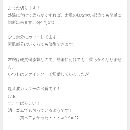
ぶった切ります！
熱湯に付けて柔らかくすれば、太腿の様な太い部位でも簡単に
切断出来ます。o(^-^)oﾆｺ
少し余分にカットしてます。
素肌部分はいくらでも修復できます。
左腕は硬質樹脂製なので、熱湯に付けても、柔らかくなりませ
ん。
いつもはファインソーで切断していましたが・・・
超音波カッターの出番です！
おぉ！
す、すばらしい！
消しゴムでも切っているようです！
・・・買ってよかった・・・o(^-^)oﾆｺ