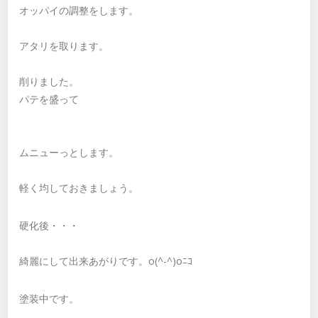
オッパイの調整をします。
アタリを取ります。
削りました。
パテを盛って
ムニューっとします。
軽く均しておきましょう。
硬化後・・・
綺麗にして出来あがりです。o(^-^)oﾆｺ
塗装中です。