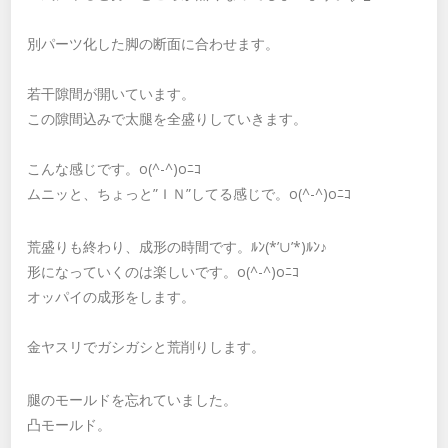
別パーツ化した脚の断面に合わせます。
若干隙間が開いています。
この隙間込みで太腿を全盛りしていきます。
こんな感じです。o(^-^)oﾆｺ
ムニッと、ちょっと”ＩＮ”してる感じで。o(^-^)oﾆｺ
荒盛りも終わり、成形の時間です。ﾙﾝ(*’∪’*)ﾙﾝ♪
形になっていくのは楽しいです。o(^-^)oﾆｺ
オッパイの成形をします。
金ヤスリでガシガシと荒削りします。
腿のモールドを忘れていました。
凸モールド。