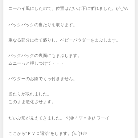
ニーハイ風にしたので、位置はだいぶ下にずれました。(;^_^A
バックパックの当たりを取ります。
重なる部分に捨て盛りし、ベビーパウダーをまぶします。
バックパックの裏面にもまぶします。
ムニーっと押しつけて・・・
パウダーのお陰でくっ付きません。
当たりが取れました。
このまま硬化させます。
だいぶ形が見えてきました。ヾ(＠＾▽＾＠)ﾉ ワーイ
ここから”ＰＶＣ退治”をします。(`ω´)ｷﾘｯ