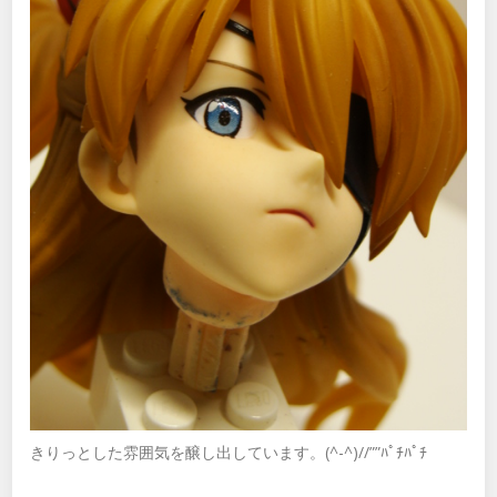
きりっとした雰囲気を醸し出しています。(^-^)//””ﾊﾟﾁﾊﾟﾁ