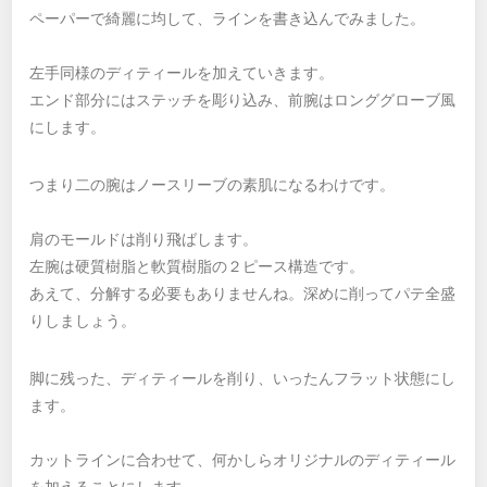
ペーパーで綺麗に均して、ラインを書き込んでみました。
左手同様のディティールを加えていきます。
エンド部分にはステッチを彫り込み、前腕はロンググローブ風
にします。
つまり二の腕はノースリーブの素肌になるわけです。
肩のモールドは削り飛ばします。
左腕は硬質樹脂と軟質樹脂の２ピース構造です。
あえて、分解する必要もありませんね。深めに削ってパテ全盛
りしましょう。
脚に残った、ディティールを削り、いったんフラット状態にし
ます。
カットラインに合わせて、何かしらオリジナルのディティール
を加えることにします。