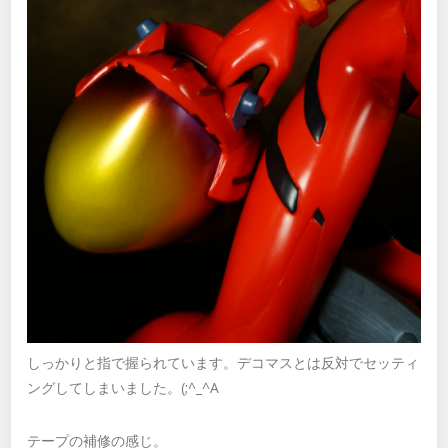
しっかりと指で握られています。デコマスとは反対でセッティ
ングしてしまいました。(;^_^A
テープの補修の感じ。