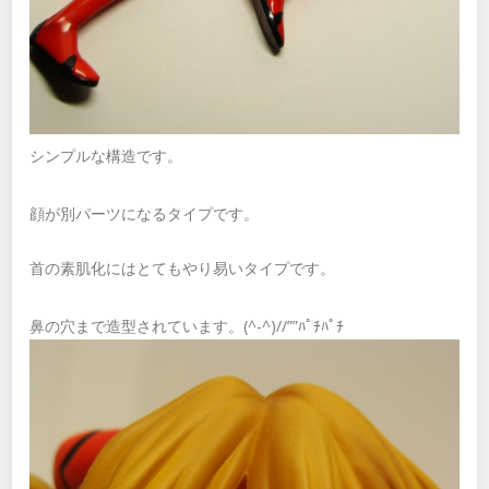
シンプルな構造です。
顔が別パーツになるタイプです。
首の素肌化にはとてもやり易いタイプです。
鼻の穴まで造型されています。(^-^)//””ﾊﾟﾁﾊﾟﾁ