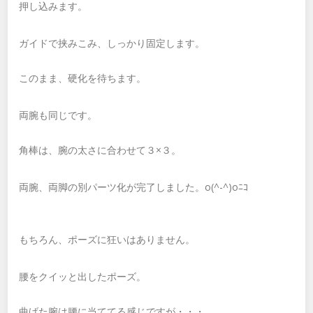
押し込みます。
ガイドで挟みこみ、しっかり固定します。
このまま、硬化を待ちます。
両腕も同じです。
角棒は、腕の太さに合わせて３×３。
両腕、両脚の別パーツ化が完了しました。o(^-^)oﾆｺ
もちろん、ポーズに狂いはありません。
腰をクイッと出したポーズ。
曲げた腕は腰に当ててる感じですが・・・