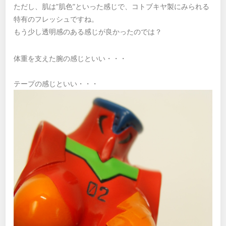
ただし、肌は”肌色”といった感じで、コトブキヤ製にみられる
特有のフレッシュですね。
もう少し透明感のある感じが良かったのでは？
体重を支えた腕の感じといい・・・
テープの感じといい・・・