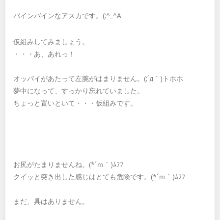
バインバインなアスカです。(;^_^A
仮組みしてみましょう。
・・・あ、あれっ！
オッパイがあたって左腕がはまりません。(;´д｀)トホホ
夢中になって、すっかり忘れていました。
ちょっと置いといて・・・仮組みです。
お尻がたまりませんね。(*´ｍ｀)ﾑﾌﾌ
クイッと突き出した感じはとても危険です。(*´ｍ｀)ﾑﾌﾌ
まだ、具はありません。