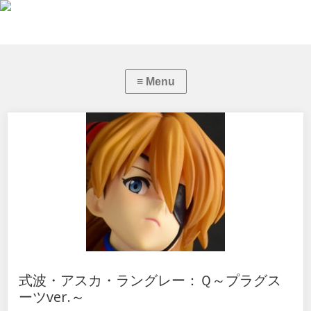
式波・アスカ・ラングレー：Ｑ～プラグス
ーツver.～