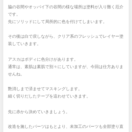
脇の谷間やオッパイ下の谷間の様な場所は塗料が入り難く厄介
です。
先にソリッドにして局所的に色を付けてしまいます。
その後は白で戻しながら、クリア系のフレッシュでレイヤー塗
装していきます。
アスカはボディに色分けがあります。
通常は、素肌は素肌で別々にしていますが、今回は仕方ありま
せんね。
艶消しまで済ませてマスキングします。
細く切りだしたテープを這わせていきます。
先に赤から決めていきましょう。
改造を施したパーツはもとより、未加工のパーツも全部塗り直