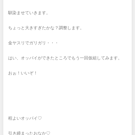
馴染ませていきます。
ちょっと大きすぎたかな？調整します。
金ヤスリでガリガリ・・・
はい、オッパイができたところでもう一回仮組してみます。
おぉ！いいぞ！
程よいオッパイ♡
引き締まったおなか♡