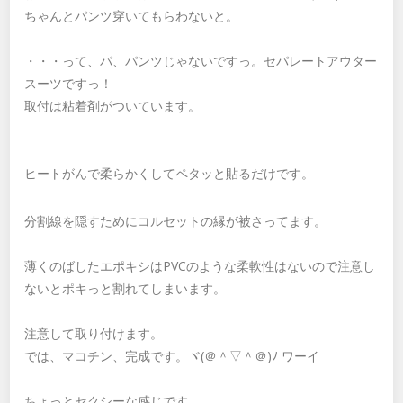
ちゃんとパンツ穿いてもらわないと。
・・・って、パ、パンツじゃないですっ。セパレートアウター
スーツですっ！
取付は粘着剤がついています。
ヒートがんで柔らかくしてペタッと貼るだけです。
分割線を隠すためにコルセットの縁が被さってます。
薄くのばしたエポキシはPVCのような柔軟性はないので注意し
ないとポキっと割れてしまいます。
注意して取り付けます。
では、マコチン、完成です。ヾ(＠＾▽＾＠)ﾉ ワーイ
ちょっとセクシーな感じです。