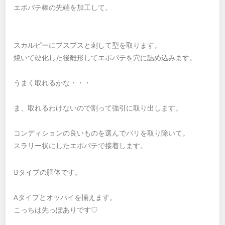
エポパテ棒の先端を加工して。
スカルピーにプスプスと刺して型を取ります。
焼いて硬化した後離形してエポパテを穴に詰め込みます。
うまく取れるかな・・・
ま、取れるわけないので割って強引に取り出します。
コンディションの良いものを選んでバリを取り除いて。
スラリー状にしたエポパテで接着します。
Bタイプの胴体です。
Aタイプとオッパイを揃えます。
こっちは先っぽありです♡