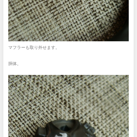
マフラーも取り外せます。
胴体。