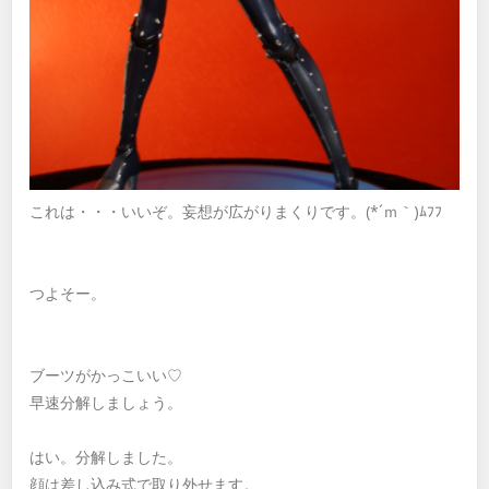
これは・・・いいぞ。妄想が広がりまくりです。(*´ｍ｀)ﾑﾌﾌ
つよそー。
ブーツがかっこいい♡
早速分解しましょう。
はい。分解しました。
顔は差し込み式で取り外せます。