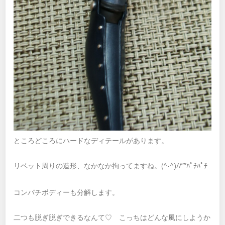
ところどころにハードなディテールがあります。
リベット周りの造形、なかなか拘ってますね。(^-^)//””ﾊﾟﾁﾊﾟﾁ
コンパチボディーも分解します。
二つも脱ぎ脱ぎできるなんて♡ こっちはどんな風にしようか