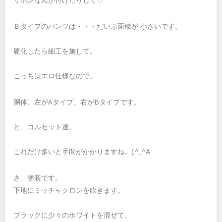
Ｂタイプのパンツは・・・だいぶ面積が 小さいです。
硬化したら細工を施して。
こっちはエロ仕様なので。
胴体、左がAタイプ、右がBタイプです。
と、コルセット達。
これだけ多いと手間がかかりますね。(;^_^A
さ、塗装です。
下地にミッチャクロンを吹きます。
ブラックに少々のホワイトを混ぜて。