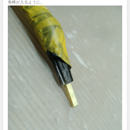
角棒が入るように。