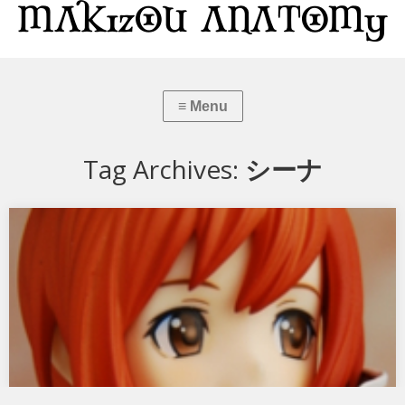
Tag Archives:
シーナ
シャイニング・ウィンド シーナ
マックスファクトリーのシャイニング・ウィンド シーナです。 数多く
フィギュア化されているシーナです。…