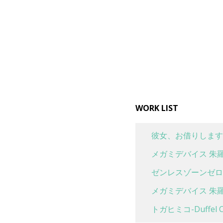
WORK LIST
彼女、お借りします
メガミデバイス 朱羅
ゼンレスゾーンゼロ 
メガミデバイス 朱羅
トガヒミコ-Duffel Co