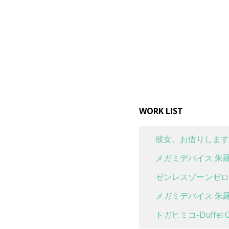
WORK LIST
彼女、お借りします
メガミデバイス 朱羅
ゼンレスゾーンゼロ 
メガミデバイス 朱羅
トガヒミコ-Duffel Co