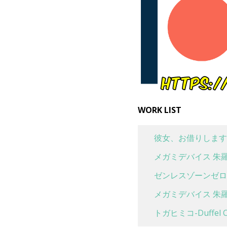
WORK LIST
彼女、お借りします
メガミデバイス 朱羅
ゼンレスゾーンゼロ 
メガミデバイス 朱羅
トガヒミコ-Duffel Co