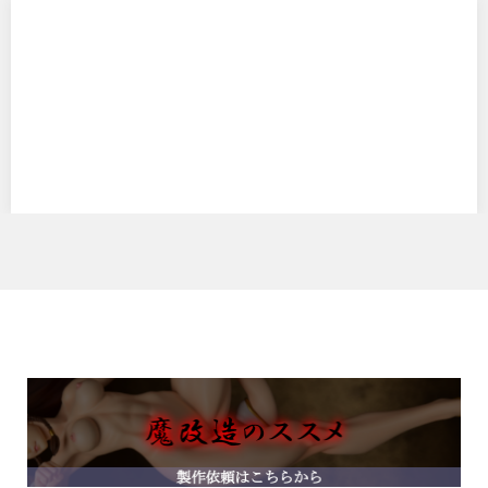
クイーンズブレイド グリムワール 妖猿の屍術師 セイ
テン
メガハウスの クイーンズブレイド グリムワール 妖猿の屍術師 セ
イテンです。 ちょっとダークな感じの…