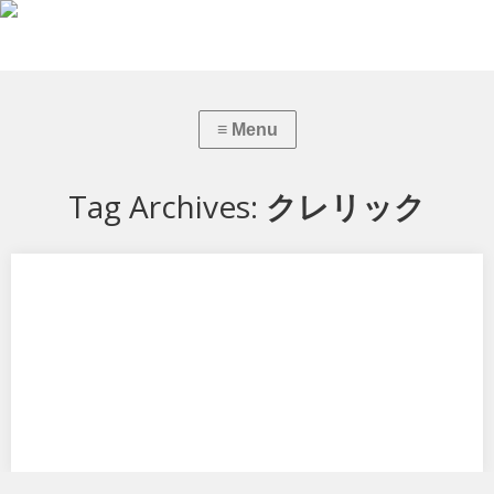
Tag Archives:
クレリック
ビキニ・ウォリ アーズ クレリック
ホビージャパンからビキニ・ウォリ アーズ クレリックです。 ファイタ
ーと同シリーズです。 相変わらず…