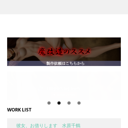
WORK LIST
彼女、お借りします 水原千鶴