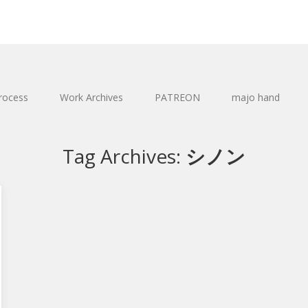
rocess
Work Archives
PATREON
majo hand
Tag Archives:
シノン