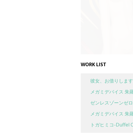
WORK LIST
彼女、お借りします
メガミデバイス 朱羅
ゼンレスゾーンゼロ 
メガミデバイス 朱羅
トガヒミコ-Duffel Co