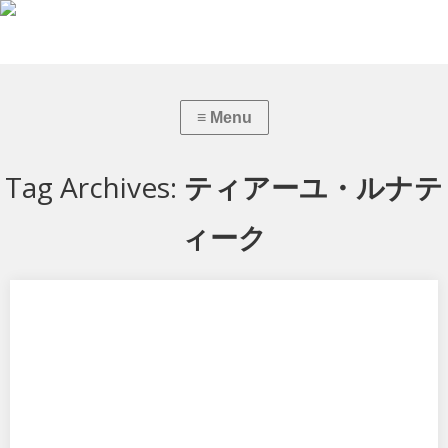
Tag Archives:
ティアーユ・ルナテ
ィーク
To LOVEる-とらぶる-ダークネス ティアーユ・ルナティー
ク ダークネスver.
ユニオンクリエイティブから To LOVEる-とらぶる-ダークネス ティア
ーユ・ルナティーク ダーク…