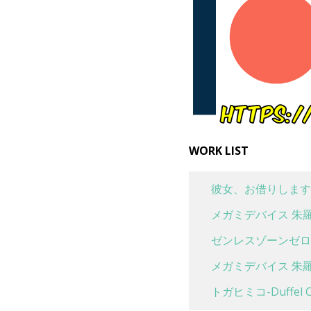
WORK LIST
彼女、お借りします
メガミデバイス 朱羅
ゼンレスゾーンゼロ 
メガミデバイス 朱羅
トガヒミコ-Duffel Co