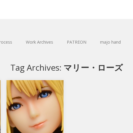
rocess
Work Archives
PATREON
majo hand
Tag Archives:
マリー・ローズ
DEAD OR ALIVE 5 Last
Round マリー・ローズ
コトブキヤのDEAD OR ALIVE 5
Last Round マリー・ローズ
です。 1/6スケ…