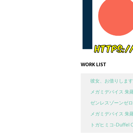
WORK LIST
彼女、お借りします
メガミデバイス 朱羅
ゼンレスゾーンゼロ 
メガミデバイス 朱羅
トガヒミコ-Duffel Co