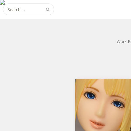
Search
for:
Work P
DEAD OR ALIVE 5 Last
Round マリー・ローズ
マックスファクトリーから、
DEAD OR ALIVE 5 Last Round
マリー・ローズです。…