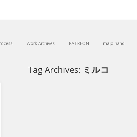
rocess
Work Archives
PATREON
majo hand
Tag Archives:
ミルコ