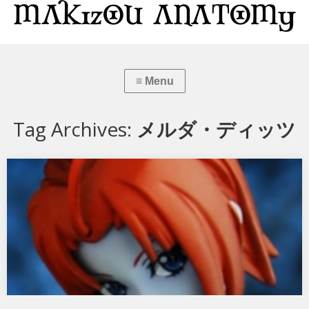
Tag Archives:
メルダ・ディッツ
ヤマトガールズコレクション メルダ・ディッツ
宇宙戦艦ヤマト2199より、ヤマトガールズコレクション メルダ・ディ
ッツです。 頭部と腕がコンパチに…