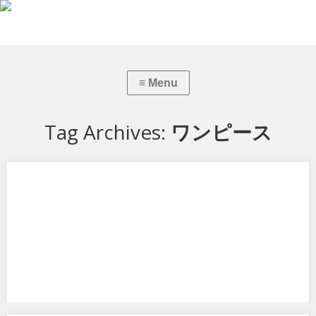
Tag Archives:
ワンピース
ワンピース“LIMITED EDITION” ニコ・ロビンVer.BB_02
メガハウスから、ワンピース“LIMITED EDITION” ニコ・ロビンVer.BB_02
です。 …