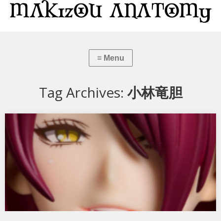
Tag Archives:
小林竜胆
食戟のソーマ 小林竜胆 バニーVer.
フリーイングから食戟のソーマ 小林竜胆 バニーVer. です。 あいかわ
らず、誰でも彼でもバニーです…