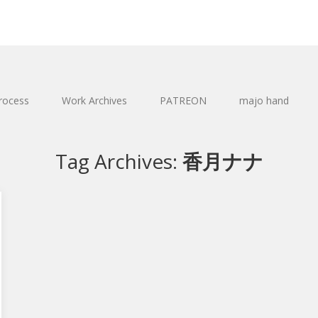
rocess
Work Archives
PATREON
majo hand
Tag Archives:
香月ナナ