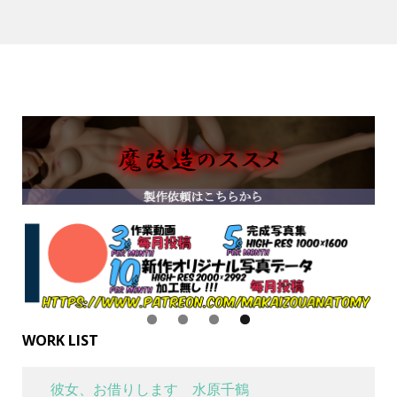
WORK LIST
彼女、お借りします 水原千鶴