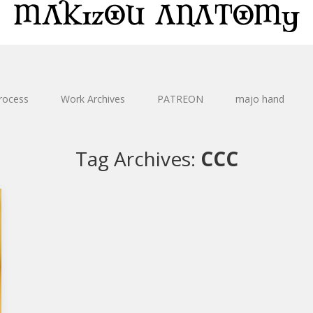
rocess
Work Archives
PATREON
majo hand
Tag Archives:
CCC