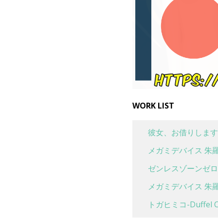
WORK LIST
彼女、お借りします
メガミデバイス 朱羅
ゼンレスゾーンゼロ 
メガミデバイス 朱羅
トガヒミコ-Duffel Co