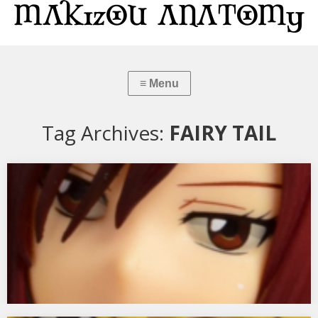
Tag Archives:
FAIRY TAIL
FAIRY TAIL エルザ・スカーレット 白猫Gravure_Style
オルカトイズから FAIRY TAIL エルザ・スカーレット 白猫
Gravure_Styleです。…